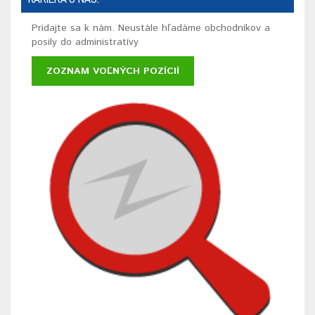
Pridajte sa k nám. Neustále hľadáme obchodníkov a
posily do administratívy
ZOZNAM VOĽNÝCH POZÍCIÍ