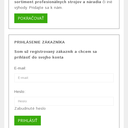
sortiment profesionálnych strojov a náradia
či iné
výhody. Pridajte sa k nám.
POKRAČOVAŤ
PRIHLÁSENIE ZÁKAZNÍKA
Som už registrovaný zákazník a chcem sa
prihlásiť do svojho konta
E-mail:
Heslo:
Zabudnuté heslo