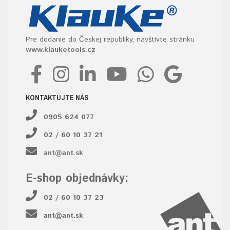
Pre dodanie do Českej republiky, navštívte stránku
www.klauketools.cz
KONTAKTUJTE NÁS
0905 624 077
02 / 60 10 37 21
ant@ant.sk
E-shop objednávky:
02 / 60 10 37 23
ant@ant.sk