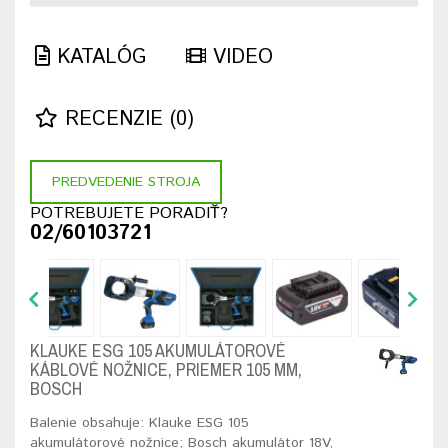
KATALÓG
VIDEO
RECENZIE (0)
PREDVEDENIE STROJA
POTREBUJETE PORADIŤ?
02/60103721
KLAUKE ESG 105 AKUMULÁTOROVÉ
KÁBLOVÉ NOŽNICE, PRIEMER 105 MM,
BOSCH
Balenie obsahuje: Klauke ESG 105
akumulátorové nožnice; Bosch akumulátor 18V,