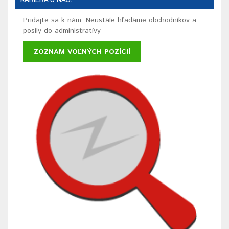
Pridajte sa k nám. Neustále hľadáme obchodníkov a
posily do administratívy
ZOZNAM VOĽNÝCH POZÍCIÍ