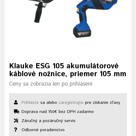
Klauke ESG 105 akumulátorové
káblové nožnice, priemer 105 mm
Ceny sa zobrazia len po prihlásení
Prihláste
sa alebo
zaregistrujte
pre získanie zľavy
Doprava nad 150€ bez DPH zadarmo
Záručný a pozáručný servis
Odborné poradenstvo