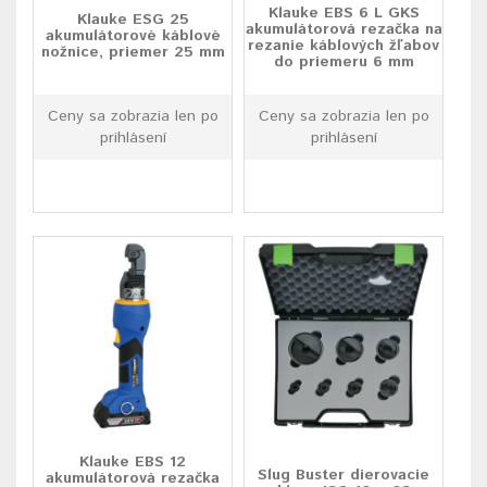
Klauke EBS 6 L GKS
Klauke ESG 25
akumulátorová rezačka na
akumulátorové káblové
rezanie káblových žľabov
nožnice, priemer 25 mm
do priemeru 6 mm
Ceny sa zobrazia len po
Ceny sa zobrazia len po
prihlásení
prihlásení
Klauke EBS 12
Slug Buster dierovacie
akumulátorová rezačka