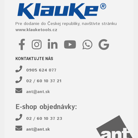
Pre dodanie do Českej republiky, navštívte stránku
www.klauketools.cz
KONTAKTUJTE NÁS
0905 624 077
02 / 60 10 37 21
ant@ant.sk
E-shop objednávky:
02 / 60 10 37 23
ant@ant.sk