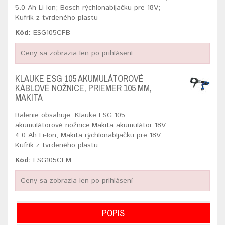
5.0 Ah Li-Ion; Bosch rýchlonabíjačku pre 18V;
Kufrík z tvrdeného plastu
Kód:
ESG105CFB
Ceny sa zobrazia len po prihlásení
KLAUKE ESG 105 AKUMULÁTOROVÉ
KÁBLOVÉ NOŽNICE, PRIEMER 105 MM,
MAKITA
Balenie obsahuje: Klauke ESG 105
akumulátorové nožnice;Makita akumulátor 18V,
4.0 Ah Li-Ion; Makita rýchlonabíjačku pre 18V;
Kufrík z tvrdeného plastu
Kód:
ESG105CFM
Ceny sa zobrazia len po prihlásení
POPIS