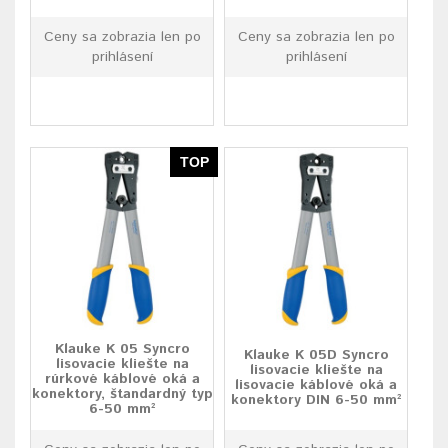
Ceny sa zobrazia len po
Ceny sa zobrazia len po
prihlásení
prihlásení
TOP
Klauke K 05 Syncro
Klauke K 05D Syncro
lisovacie kliešte na
lisovacie kliešte na
rúrkové káblové oká a
lisovacie káblové oká a
konektory, štandardný typ
konektory DIN 6-50 mm²
6-50 mm²