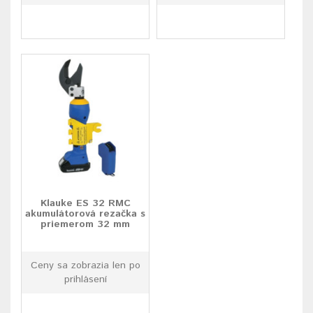
Klauke ES 32 RMC
akumulátorová rezačka s
priemerom 32 mm
Ceny sa zobrazia len po
prihlásení