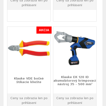
Ceny sa zobrazia len po
Ceny sa zobrazia len po
prihlásení
prihlásení
AKCIA
Klauke EK 120 ID
Klauke VDE bočné
akumulátorový krimpovací
štikacie kliešte
nástroj 35 - 500 mm²
Ceny sa zobrazia len po
Ceny sa zobrazia len po
prihlásení
prihlásení