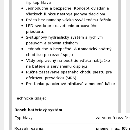
flip top hlava
Jednoduché a bezpečné: Koncept ovládania
všetkých funkcií nástroja jedným tlačidlom.
Práca bez námahy vďaka vyváženému ťažisku.
LED svetlo pre osvetlenie pracovného
priestoru.
2-stupňový hydraulický systém s rýchlym
posuvom a silovým zdvihom
Jednoduché a bezpečné: Automatický spätný
chod lisu po rezaní spoju.
Vždy pripravený na použitie vďaka nabíjačke
na batérie a servisnému displeju
Ručné zastavenie spätného chodu piestu pre
efektívnu prevádzku (MRS)
Pre ľahko pancierové hliníkové a medené káble
Technické údaje:
Bosch batériový systém
Typ hlavy:
zatvorená rezačk
Rozsah rezania:
priemer max. 105