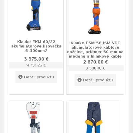
Klauke EKM 60/22
Klauke ESM 50 ISM VDE
akumulátorové lisovačka
akumulátorové káblové
6-300mm2
nožnice, priemer 50 mm na
medené a hlinikové káble
3 375.00 €
2 870.00 €
4 151.25 €
3 530.10 €
Detail produktu
Detail produktu