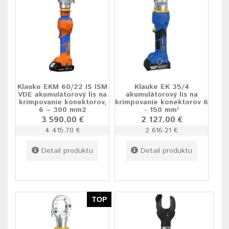
Klauke EKM 60/22 IS ISM
Klauke EK 35/4
VDE akumulátorový lis na
akumulátorový lis na
krimpovanie konektorov,
krimpovanie konektorov 6
6 – 300 mm2
- 150 mm²
3 590.00 €
2 127.00 €
4 415.70 €
2 616.21 €
Detail produktu
Detail produktu
TOP