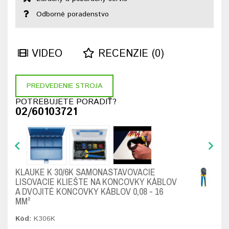
Odborné poradenstvo
VIDEO
RECENZIE (0)
PREDVEDENIE STROJA
POTREBUJETE PORADIŤ?
02/60103721
KLAUKE K 30/6K SAMONASTAVOVACIE
LISOVACIE KLIEŠTE NA KONCOVKY KÁBLOV
A DVOJITÉ KONCOVKY KÁBLOV 0,08 - 16
MM²
Kód:
K306K