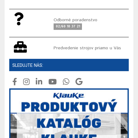
Odborné poradenstvo
02/60 10 37 21
Predvedenie strojov priamo u Vás
SLEDUJTE NÁS: