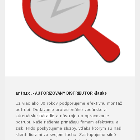
ant s.r.o.
- AUTORIZOVANÝ DISTRIBÚTOR K
lauke
Už viac ako 30 rokov podporujeme efektívnu montáž
potrubí. Dodávame profesionálne vodárske a
kúrenárske
náradie
a nástroje na opracovanie
potrubí. Naše riešenia prinášajú firmám efektivitu a
zisk. Hrdo poskytujeme služby, vďaka ktorým sú naši
klienti lídrami vo svojom fachu. Zastupujeme silné