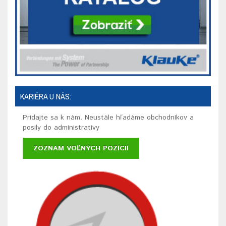
KARIÉRA U NÁS:
Pridajte sa k nám. Neustále hľadáme obchodníkov a
posily do administratívy
ZOZNAM VOĽNÝCH POZÍCIÍ