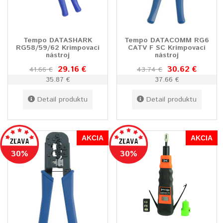
Tempo DATASHARK
Tempo DATACOMM RG6
RG58/59/62 Krimpovací
CATV F SC Krimpovací
nástroj
nástroj
29.16 €
30.62 €
41.66 €
43.74 €
35.87 €
37.66 €
Detail produktu
Detail produktu
AKCIA
AKCIA
30%
30%