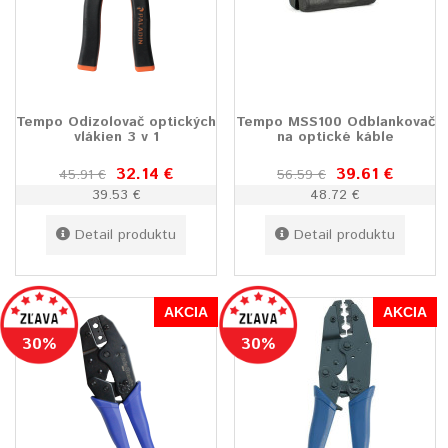
Tempo Odizolovač optických
Tempo MSS100 Odblankovač
vlákien 3 v 1
na optické káble
32.14 €
39.61 €
45.91 €
56.59 €
39.53 €
48.72 €
Detail produktu
Detail produktu
AKCIA
AKCIA
30%
30%