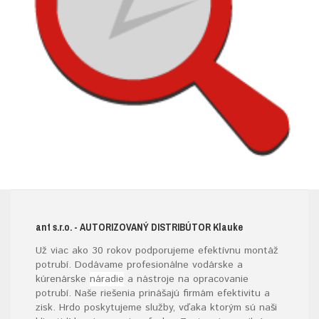
ant s.r.o.
- AUTORIZOVANÝ DISTRIBÚTOR K
lauke
Už viac ako 30 rokov podporujeme efektívnu montáž
potrubí. Dodávame profesionálne vodárske a
kúrenárske
náradie
a nástroje na opracovanie
potrubí. Naše riešenia prinášajú firmám efektivitu a
zisk. Hrdo poskytujeme služby, vďaka ktorým sú naši