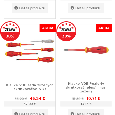
Detail produktu
Detail produktu
AKCIA
AKCIA
30%
30%
Klauke VDE Pozidriv
Klauke VDE sada zúžených
skrutkovač, plus/minus,
skrutkovačov, 5 ks
zúžený
46.34 €
10.71 €
66.20 €
15.30 €
57.00 €
13.17 €
Detail produktu
Detail produktu