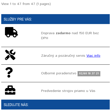
View 1 to 47 from 47 (1 pages)
SLUŽBY PRE VÁS:
Doprava
zadarmo
nad 150 EUR bez
DPH
Záručný a pozáručný servis
Viac info
Odborné poradenstvo
02/60 10 37 21
Predvedenie strojov priamo u Vás
SLEDUJTE NÁS: