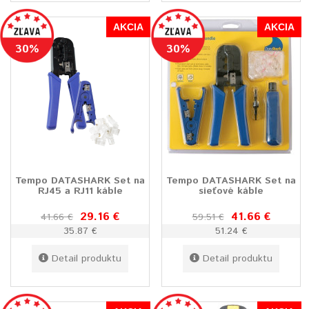
AKCIA
AKCIA
30%
30%
Tempo DATASHARK Set na
Tempo DATASHARK Set na
RJ45 a RJ11 káble
sieťové káble
29.16 €
41.66 €
41.66 €
59.51 €
35.87 €
51.24 €
Detail produktu
Detail produktu