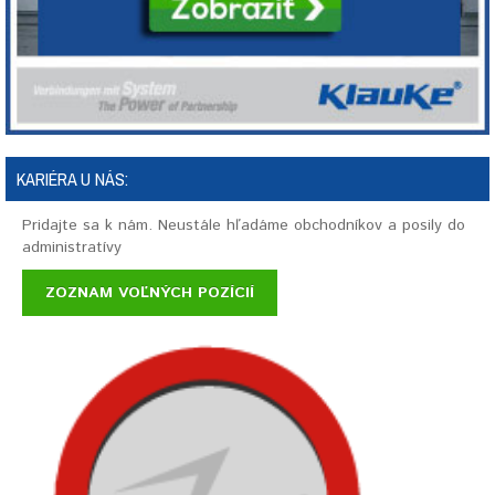
KARIÉRA U NÁS:
Pridajte sa k nám. Neustále hľadáme obchodníkov a posily do
administratívy
ZOZNAM VOĽNÝCH POZÍCIÍ