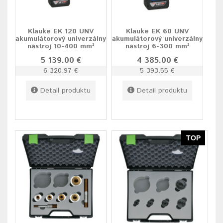
Klauke EK 120 UNV
Klauke EK 60 UNV
akumulátorový univerzálny
akumulátorový univerzálny
nástroj 10-400 mm²
nástroj 6-300 mm²
5 139.00 €
4 385.00 €
6 320.97 €
5 393.55 €
Detail produktu
Detail produktu
TOP