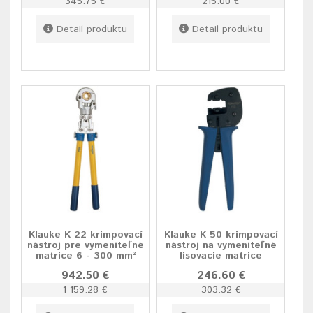
345.75 €
215.00 €
Detail produktu
Detail produktu
Klauke K 22 krimpovací
Klauke K 50 krimpovací
nástroj pre vymeniteľné
nástroj na vymeniteľné
matrice 6 - 300 mm²
lisovacie matrice
942.50 €
246.60 €
1 159.28 €
303.32 €