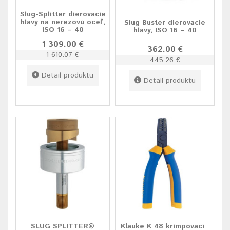
Slug-Splitter dierovacie
hlavy na nerezovú oceľ,
Slug Buster dierovacie
ISO 16 – 40
hlavy, ISO 16 – 40
1 309.00 €
362.00 €
1 610.07 €
445.26 €
Detail produktu
Detail produktu
SLUG SPLITTER®
Klauke K 48 krimpovací