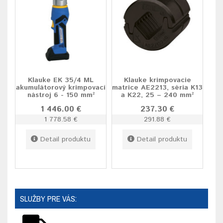
Klauke EK 35/4 ML
Klauke krimpovacie
akumulátorový krimpovací
matrice AE2213, séria K13
nástroj 6 - 150 mm²
a K22, 25 – 240 mm²
1 446.00 €
237.30 €
1 778.58 €
291.88 €
Detail produktu
Detail produktu
SLUŽBY PRE VÁS: