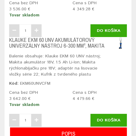
Cena bez DPH
Cena s DPH
3 536.00 €
4 349.28 €
Tovar skladom
DO KOŠÍKA
KLAUKE EKM 60 UNV AKUMULÁTOROVÝ
UNIVERZÁLNY NÁSTROJ 6-300 MM², MAKITA
Balenie obsahuje: Klauke EKM 60 UNV nástroj;
Makita akumulátor 18V, 1.5 Ah Li-Ion; Makita
rýchlonabíjačku pre 18V; adaptér na lisovacie
vložky série 22; Kufrík z tvrdeného plastu
Kód:
EKM60UNVCFM
Cena bez DPH
Cena s DPH
3 642.00 €
4 479.66 €
Tovar skladom
DO KOŠÍKA
POPIS