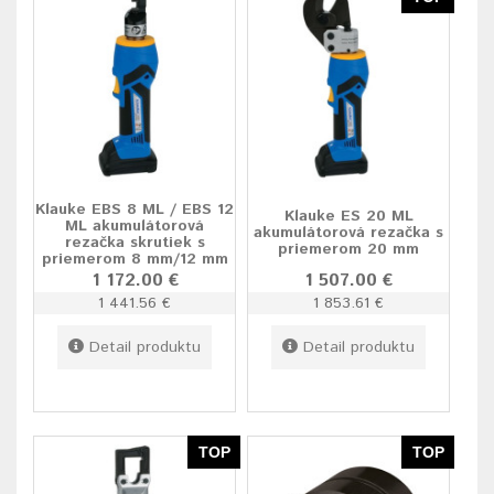
Klauke EBS 8 ML / EBS 12
Klauke ES 20 ML
ML akumulátorová
akumulátorová rezačka s
rezačka skrutiek s
priemerom 20 mm
priemerom 8 mm/12 mm
1 172.00 €
1 507.00 €
1 441.56 €
1 853.61 €
Detail produktu
Detail produktu
TOP
TOP