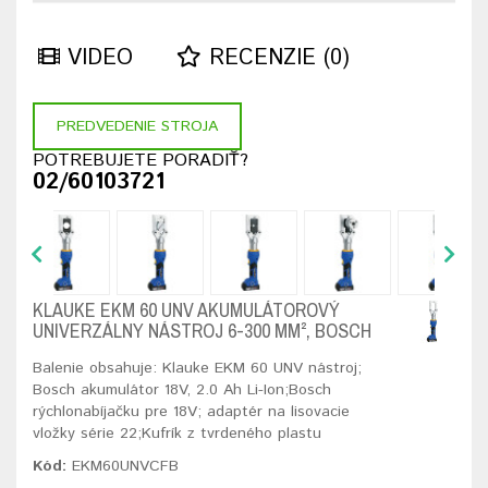
VIDEO
RECENZIE (0)
PREDVEDENIE STROJA
POTREBUJETE PORADIŤ?
02/60103721
KLAUKE EKM 60 UNV AKUMULÁTOROVÝ
UNIVERZÁLNY NÁSTROJ 6-300 MM², BOSCH
Balenie obsahuje: Klauke EKM 60 UNV nástroj;
Bosch akumulátor 18V, 2.0 Ah Li-Ion;Bosch
rýchlonabíjačku pre 18V; adaptér na lisovacie
vložky série 22;Kufrík z tvrdeného plastu
Kód:
EKM60UNVCFB