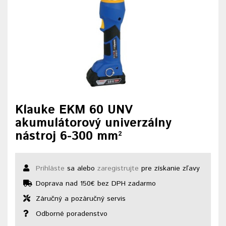
Klauke EKM 60 UNV
akumulátorový univerzálny
nástroj 6-300 mm²
Prihláste
sa alebo
zaregistrujte
pre získanie zľavy
Doprava nad 150€ bez DPH zadarmo
Záručný a pozáručný servis
Odborné poradenstvo