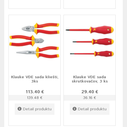
Klauke VDE sada klieští,
Klauke VDE sada
3ks
skrutkovačov, 3 ks
113.40 €
29.40 €
139.48 €
36.16 €
Detail produktu
Detail produktu