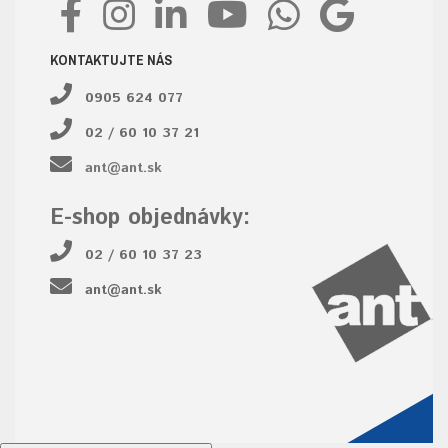
KONTAKTUJTE NÁS
0905 624 077
02 / 60 10 37 21
ant@ant.sk
E-shop objednávky:
02 / 60 10 37 23
ant@ant.sk