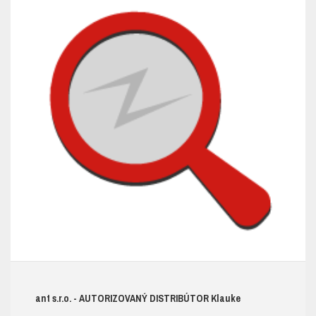
ant s.r.o.
- AUTORIZOVANÝ DISTRIBÚTOR K
lauke