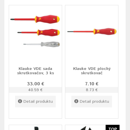
Klauke VDE sada
Klauke VDE plochý
skrutkovačov, 3 ks
skrutkovač
33.00 €
7.10 €
40.59 €
8.73 €
Detail produktu
Detail produktu
TOP