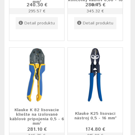
koncovky káblov 0,08 - 16
mm²
240.30 €
280.75 €
mm²
295.57 €
345.32 €
Detail produktu
Detail produktu
Klauke K 82 lisovacie
Klauke K25 lisovací
kliešte na izolované
nástroj 0,5 - 16 mm²
káblové pripojenia 0,5 - 6
mm²
281.10 €
174.80 €