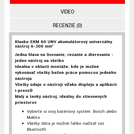
VIDEO
RECENZIE (0)
Klauke EKM 60 UNV akumulátorový univerzálny
nástroj 6-300 mm²
Jedna hlava na lisovanie, rezanie a dierovanie -
jeden nástroj na všetko
Ideálna v oblasti montáže, kde je možné
vykonávať všetky bežné práce pomocou jedného
nástroja
Všetky údaje o nástroji vďaka displeju a aplikácii
i-press®
Malý a tenký nástroj, ideálny do stiesnených
priestorov
Vyberte si svoj batériový systém: Bosch alebo
Makita
Všetky dáta je možné ľahko načítať cez
Bluetooth