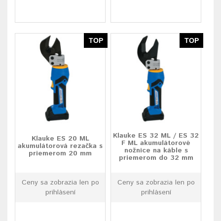
TOP
TOP
Klauke ES 32 ML / ES 32
Klauke ES 20 ML
F ML akumulátorové
akumulátorová rezačka s
nožnice na káble s
priemerom 20 mm
priemerom do 32 mm
Ceny sa zobrazia len po
Ceny sa zobrazia len po
prihlásení
prihlásení