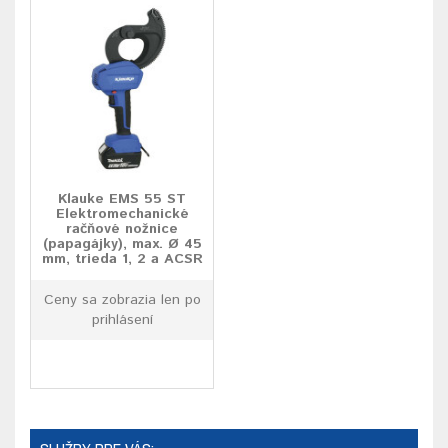
Klauke EMS 55 ST
Elektromechanické
račňové nožnice
(papagájky), max. Ø 45
mm, trieda 1, 2 a ACSR
Ceny sa zobrazia len po
prihlásení