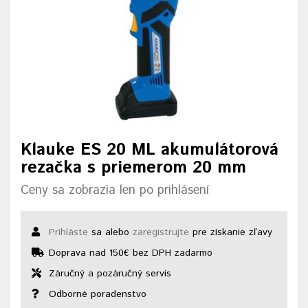
Klauke ES 20 ML akumulátorová
rezačka s priemerom 20 mm
Ceny sa zobrazia len po prihlásení
Prihláste
sa alebo
zaregistrujte
pre získanie zľavy
Doprava nad 150€ bez DPH zadarmo
Záručný a pozáručný servis
Odborné poradenstvo