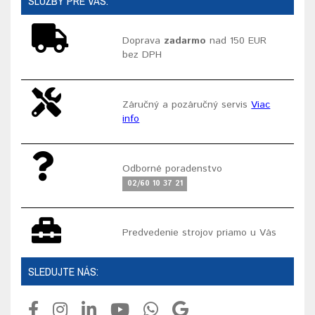
SLUŽBY PRE VÁS:
Doprava
zadarmo
nad 150 EUR
bez DPH
Záručný a pozáručný servis
Viac
info
Odborné poradenstvo
02/60 10 37 21
Predvedenie strojov priamo u Vás
SLEDUJTE NÁS: