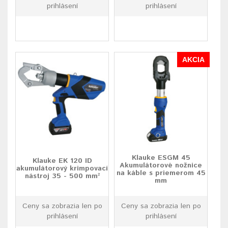
prihlásení
prihlásení
AKCIA
Klauke ESGM 45
Klauke EK 120 ID
Akumulátorové nožnice
akumulátorový krimpovací
na káble s priemerom 45
nástroj 35 - 500 mm²
mm
Ceny sa zobrazia len po
Ceny sa zobrazia len po
prihlásení
prihlásení