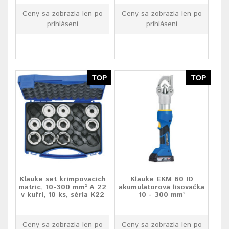
Ceny sa zobrazia len po
Ceny sa zobrazia len po
prihlásení
prihlásení
TOP
TOP
Klauke set krimpovacích
Klauke EKM 60 ID
matríc, 10-300 mm² A 22
akumulátorová lisovačka
v kufri, 10 ks, séria K22
10 - 300 mm²
Ceny sa zobrazia len po
Ceny sa zobrazia len po