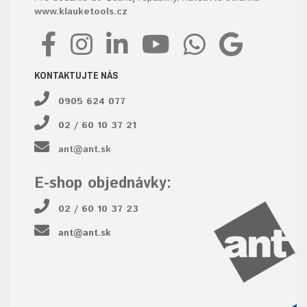
www.klauketools.cz
KONTAKTUJTE NÁS
0905 624 077
02 / 60 10 37 21
ant@ant.sk
E-shop objednávky:
02 / 60 10 37 23
ant@ant.sk