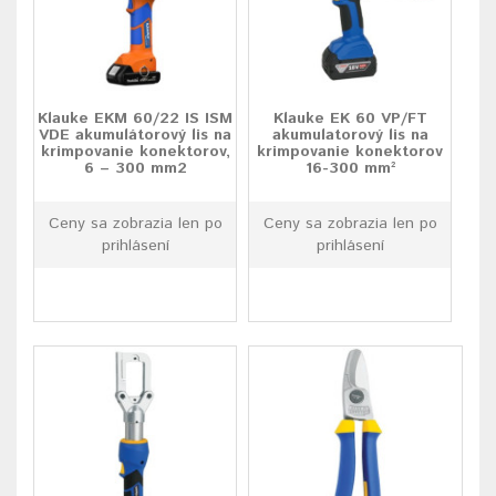
Klauke EKM 60/22 IS ISM
Klauke EK 60 VP/FT
VDE akumulátorový lis na
akumulatorový lis na
krimpovanie konektorov,
krimpovanie konektorov
6 – 300 mm2
16-300 mm²
Ceny sa zobrazia len po
Ceny sa zobrazia len po
prihlásení
prihlásení