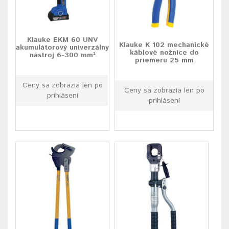
Klauke EKM 60 UNV
Klauke K 102 mechanické
akumulátorový univerzálny
káblové nožnice do
nástroj 6-300 mm²
priemeru 25 mm
Ceny sa zobrazia len po
Ceny sa zobrazia len po
prihlásení
prihlásení