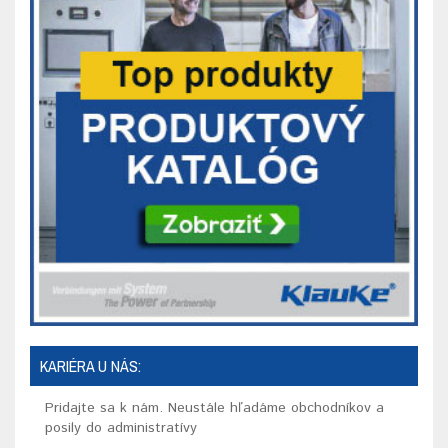
KARIÉRA U NÁS:
Pridajte sa k nám. Neustále hľadáme obchodníkov a
posily do administratívy