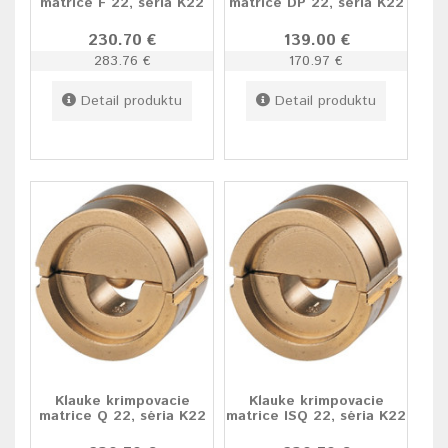
matrice F 22, séria K22
matrice DP 22, séria K22
230.70 €
139.00 €
283.76 €
170.97 €
Detail produktu
Detail produktu
Klauke krimpovacie
Klauke krimpovacie
matrice Q 22, séria K22
matrice ISQ 22, séria K22