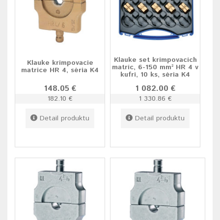
Klauke set krimpovacích
Klauke krimpovacie
matríc, 6-150 mm² HR 4 v
matrice HR 4, séria K4
kufri, 10 ks, séria K4
148.05 €
1 082.00 €
182.10 €
1 330.86 €
Detail produktu
Detail produktu