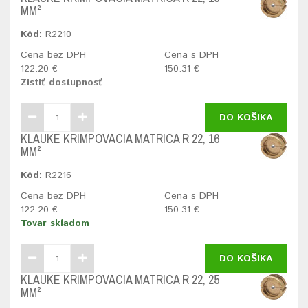
MM²
Kód:
R2210
Cena bez DPH
Cena s DPH
122.20 €
150.31 €
Zistiť dostupnosť
DO KOŠÍKA
KLAUKE KRIMPOVACIA MATRICA R 22, 16
MM²
Kód:
R2216
Cena bez DPH
Cena s DPH
122.20 €
150.31 €
Tovar skladom
DO KOŠÍKA
KLAUKE KRIMPOVACIA MATRICA R 22, 25
MM²