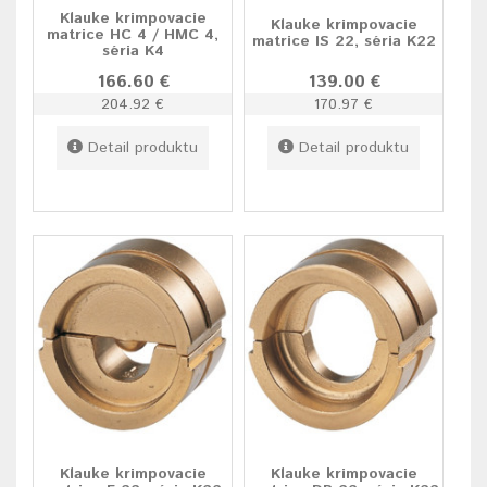
Klauke krimpovacie
Klauke krimpovacie
matrice HC 4 / HMC 4,
matrice IS 22, séria K22
séria K4
166.60 €
139.00 €
204.92 €
170.97 €
Detail produktu
Detail produktu
Klauke krimpovacie
Klauke krimpovacie