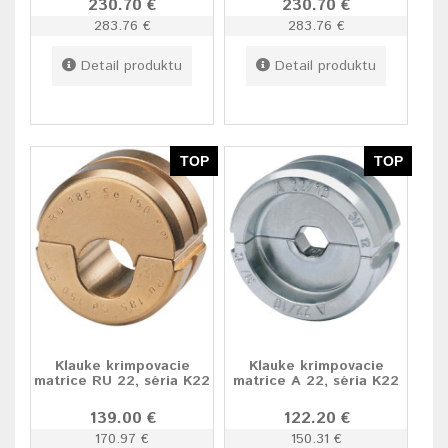
230.70 €
230.70 €
283.76 €
283.76 €
Detail produktu
Detail produktu
TOP
TOP
Klauke krimpovacie
Klauke krimpovacie
matrice RU 22, séria K22
matrice A 22, séria K22
139.00 €
122.20 €
170.97 €
150.31 €