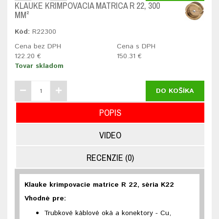
KLAUKE KRIMPOVACIA MATRICA R 22, 300
MM²
Kód:
R22300
Cena bez DPH
Cena s DPH
122.20 €
150.31 €
Tovar skladom
DO KOŠÍKA
POPIS
VIDEO
RECENZIE (0)
Klauke krimpovacie matrice R 22, séria K22
Vhodné pre:
Trubkové káblové oká a konektory - Cu,