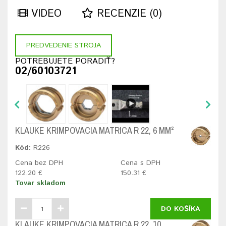
VIDEO
RECENZIE (0)
PREDVEDENIE STROJA
POTREBUJETE PORADIŤ?
02/60103721
KLAUKE KRIMPOVACIA MATRICA R 22, 6 MM²
Kód:
R226
Cena bez DPH
Cena s DPH
122.20 €
150.31 €
Tovar skladom
DO KOŠÍKA
KLAUKE KRIMPOVACIA MATRICA R 22, 10