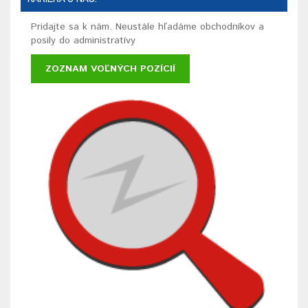
Pridajte sa k nám. Neustále hľadáme obchodníkov a
posily do administratívy
ZOZNAM VOĽNÝCH POZÍCIÍ