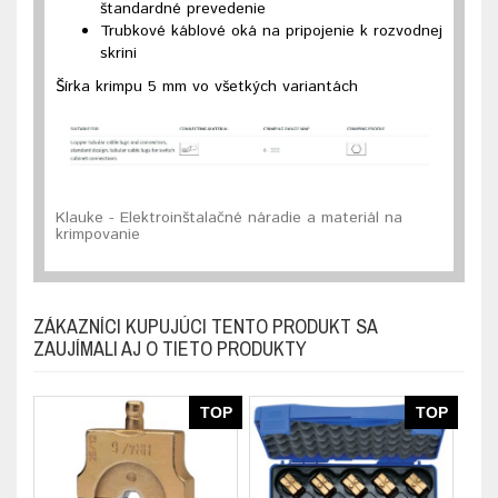
štandardné prevedenie
Trubkové káblové oká na pripojenie k rozvodnej
skrini
Šírka krimpu 5 mm vo všetkých variantách
Klauke - Elektroinštalačné náradie a materiál na
krimpovanie
ZÁKAZNÍCI KUPUJÚCI TENTO PRODUKT SA
ZAUJÍMALI AJ O TIETO PRODUKTY
TOP
TOP