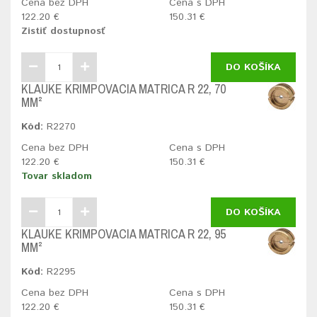
Cena bez DPH
Cena s DPH
122.20 €
150.31 €
Zistiť dostupnosť
DO KOŠÍKA
KLAUKE KRIMPOVACIA MATRICA R 22, 70
MM²
Kód:
R2270
Cena bez DPH
Cena s DPH
122.20 €
150.31 €
Tovar skladom
DO KOŠÍKA
KLAUKE KRIMPOVACIA MATRICA R 22, 95
MM²
Kód:
R2295
Cena bez DPH
Cena s DPH
122.20 €
150.31 €