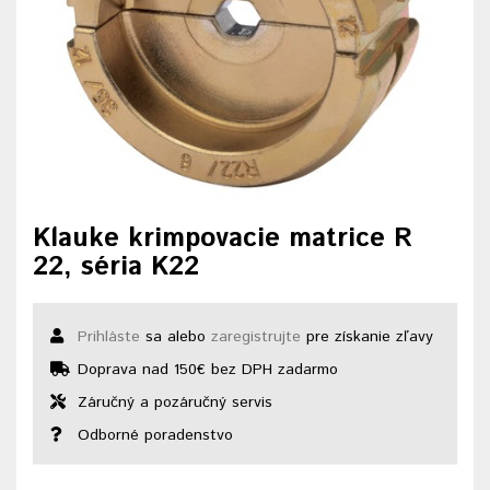
Klauke krimpovacie matrice R
22, séria K22
Prihláste
sa alebo
zaregistrujte
pre získanie zľavy
Doprava nad 150€ bez DPH zadarmo
Záručný a pozáručný servis
Odborné poradenstvo