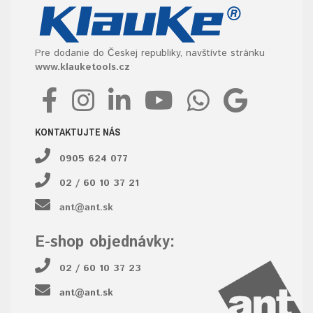
Pre dodanie do Českej republiky, navštívte stránku
www.klauketools.cz
KONTAKTUJTE NÁS
0905 624 077
02 / 60 10 37 21
ant@ant.sk
E-shop objednávky:
02 / 60 10 37 23
ant@ant.sk