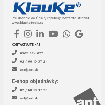
Pre dodanie do Českej republiky, navštívte stránku
www.klauketools.cz
KONTAKTUJTE NÁS
0905 624 077
02 / 60 10 37 21
ant@ant.sk
E-shop objednávky:
02 / 60 10 37 23
ant@ant.sk