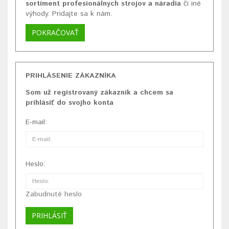
sortiment profesionálnych strojov a náradia
či iné
výhody. Pridajte sa k nám.
POKRAČOVAŤ
PRIHLÁSENIE ZÁKAZNÍKA
Som už registrovaný zákazník a chcem sa
prihlásiť do svojho konta
E-mail:
Heslo:
Zabudnuté heslo