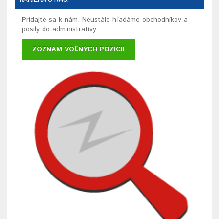
Pridajte sa k nám. Neustále hľadáme obchodníkov a
posily do administratívy
ZOZNAM VOĽNÝCH POZÍCIÍ