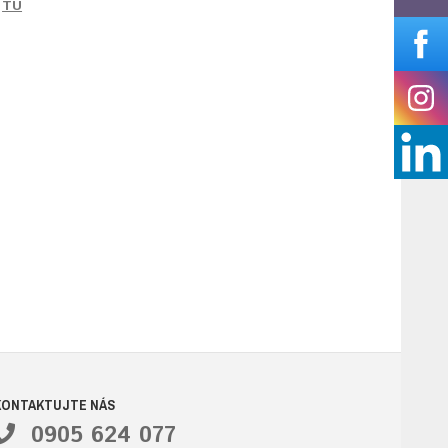
e
TU
KONTAKTUJTE NÁS
0905 624 077