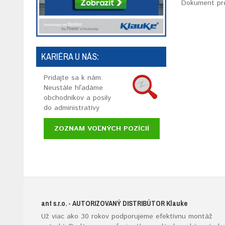
Dokument pre
KARIÉRA U NÁS:
Pridajte sa k nám.
Neustále hľadáme
obchodníkov a posily
do administratívy
ZOZNAM VOĽNÝCH POZÍCIÍ
ant s.r.o.
- AUTORIZOVANÝ DISTRIBÚTOR K
lauke
Už viac ako 30 rokov podporujeme efektívnu montáž