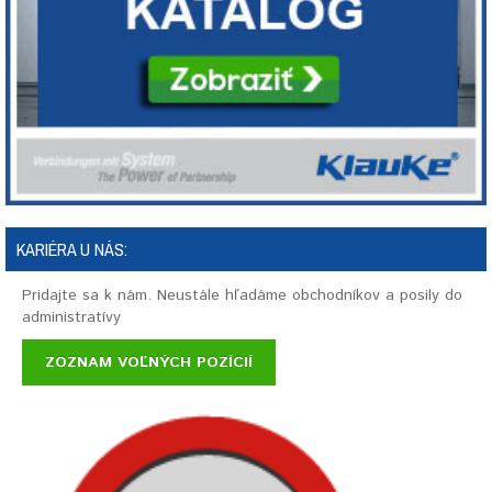
KARIÉRA U NÁS:
Pridajte sa k nám. Neustále hľadáme obchodníkov a posily do
administratívy
ZOZNAM VOĽNÝCH POZÍCIÍ