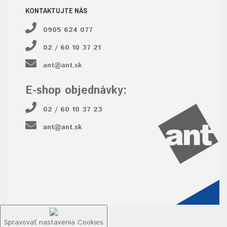
KONTAKTUJTE NÁS
0905 624 077
02 / 60 10 37 21
ant@ant.sk
E-shop objednávky:
02 / 60 10 37 23
ant@ant.sk
Spravovať nastavenia Cookies