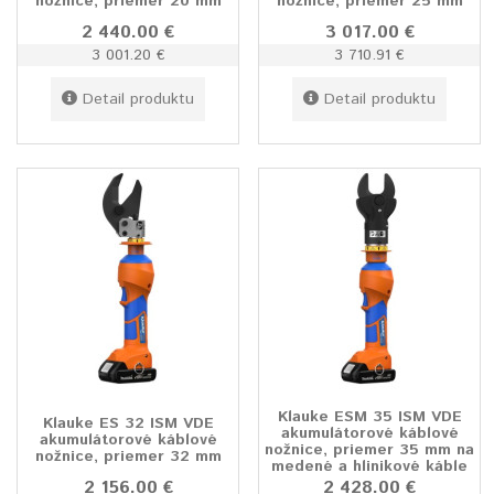
nožnice, priemer 20 mm
nožnice, priemer 25 mm
2 440.00 €
3 017.00 €
3 001.20 €
3 710.91 €
Detail produktu
Detail produktu
Klauke ESM 35 ISM VDE
Klauke ES 32 ISM VDE
akumulátorové káblové
akumulátorové káblové
nožnice, priemer 35 mm na
nožnice, priemer 32 mm
medené a hlinikové káble
2 156.00 €
2 428.00 €