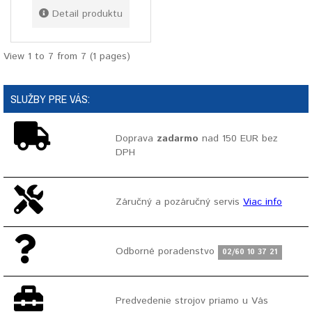
Detail produktu
View 1 to 7 from 7 (1 pages)
SLUŽBY PRE VÁS:
Doprava
zadarmo
nad 150 EUR bez
DPH
Záručný a pozáručný servis
Viac info
Odborné poradenstvo
02/60 10 37 21
Predvedenie strojov priamo u Vás