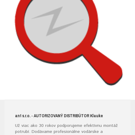
ant s.r.o.
- AUTORIZOVANÝ DISTRIBÚTOR K
lauke
Už viac ako 30 rokov podporujeme efektívnu montáž
potrubí. Dodávame profesionálne vodárske a