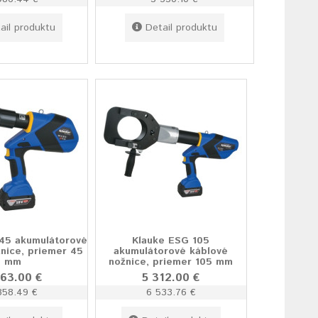
ail produktu
Detail produktu
45 akumulátorové
Klauke ESG 105
nice, priemer 45
akumulátorové káblové
mm
nožnice, priemer 105 mm
763.00 €
5 312.00 €
858.49 €
6 533.76 €