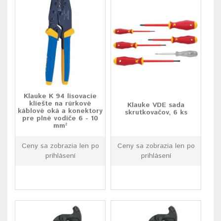
Klauke K 94 lisovacie
kliešte na rúrkové
Klauke VDE sada
káblové oká a konektory
skrutkovačov, 6 ks
pre plné vodiče 6 - 10
mm²
Ceny sa zobrazia len po
Ceny sa zobrazia len po
prihlásení
prihlásení