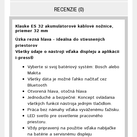
RECENZIE (0)
Klauke ES 32 akumulátorové káblové nožnice,
priemer 32 mm
Úzka rezná hlava - ideálna do stiesnených
priestorov
Všetky údaje o nástroji vďaka displeju a aplikácii
i-press®
Vyberte si svoj batériový systém: Bosch alebo
Makita
Všetky dáta je možné ľahko načítať cez
Bluetooth
Otvorená hlava, otočná hlava
Jednoduché a bezpečné: Koncept ovládania
všetkých funkcií nástroja jedným tlačidlom.
Práca bez námahy vďaka vyváženému ťažisku.
LED svetlo pre osvetlenie pracovného
priestoru.
Vždy pripravený na použitie vďaka nabíjačke
na batérie a servisnému displeju