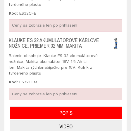
tvrdeného plastu
Kód:
ES32CFB
Ceny sa zobrazia len po prihlásení
KLAUKE ES 32 AKUMULÁTOROVÉ KÁBLOVÉ
NOŽNICE, PRIEMER 32 MM, MAKITA
Balenie obsahuje: Klauke ES 32 akumulátorové
nožnice; Makita akumulátor 18V, 1.5 Ah Li-
Ion; Makita rýchlonabíjačku pre 18V; Kufrík z
tvrdeného plastu
Kód:
ES32CFM
Ceny sa zobrazia len po prihlásení
POPIS
VIDEO