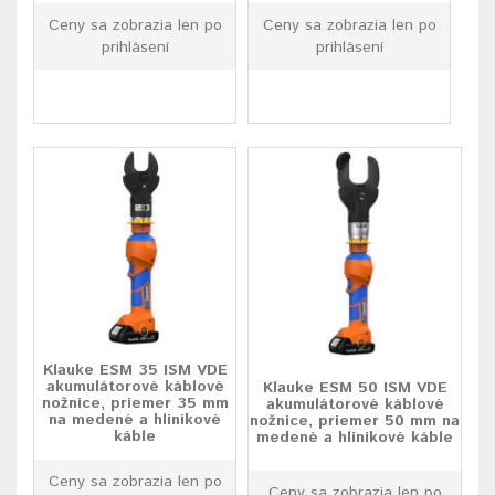
Ceny sa zobrazia len po
Ceny sa zobrazia len po
prihlásení
prihlásení
Klauke ESM 35 ISM VDE
akumulátorové káblové
Klauke ESM 50 ISM VDE
nožnice, priemer 35 mm
akumulátorové káblové
na medené a hlinikové
nožnice, priemer 50 mm na
káble
medené a hlinikové káble
Ceny sa zobrazia len po
Ceny sa zobrazia len po