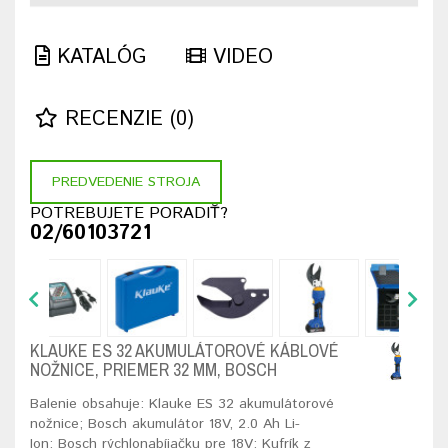
KATALÓG
VIDEO
RECENZIE (0)
PREDVEDENIE STROJA
POTREBUJETE PORADIŤ?
02/60103721
KLAUKE ES 32 AKUMULÁTOROVÉ KÁBLOVÉ
NOŽNICE, PRIEMER 32 MM, BOSCH
Balenie obsahuje: Klauke ES 32 akumulátorové
nožnice; Bosch akumulátor 18V, 2.0 Ah Li-
Ion; Bosch rýchlonabíjačku pre 18V; Kufrík z