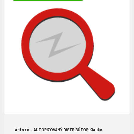
ant s.r.o.
- AUTORIZOVANÝ DISTRIBÚTOR K
lauke