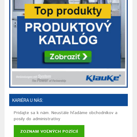
KARIÉRA U NÁS:
Pridajte sa k nám. Neustále hľadáme obchodníkov a
posily do administratívy
ZOZNAM VOĽNÝCH POZÍCIÍ