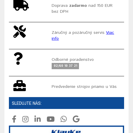
Doprava
zadarmo
nad 150 EUR
bez DPH
Záručný a pozáručný servis
Viac
info
Odborné poradenstvo
02/60 10 37 21
Predvedenie strojov priamo u Vás
SLEDUJTE NÁS: