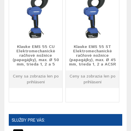
Klauke EMS 55 CU
Klauke EMS 55 ST
Elektromechanické
Elektromechanické
račňové nožnice
račňové nožnice
(papagájky), max. Ø 50
(papagájky), max. Ø 45
mm, trieda 1, 2 a 5
mm, trieda 1, 2 a ACSR
Ceny sa zobrazia len po
Ceny sa zobrazia len po
prihlásení
prihlásení
SLUŽBY PRE VÁS: