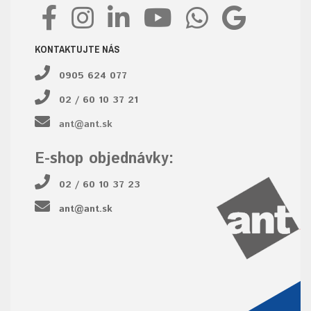
KONTAKTUJTE NÁS
0905 624 077
02 / 60 10 37 21
ant@ant.sk
E-shop objednávky:
02 / 60 10 37 23
ant@ant.sk