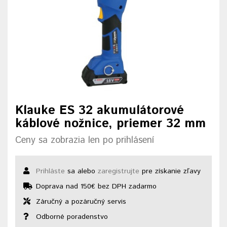
Klauke ES 32 akumulátorové
káblové nožnice, priemer 32 mm
Ceny sa zobrazia len po prihlásení
Prihláste
sa alebo
zaregistrujte
pre získanie zľavy
Doprava nad 150€ bez DPH zadarmo
Záručný a pozáručný servis
Odborné poradenstvo