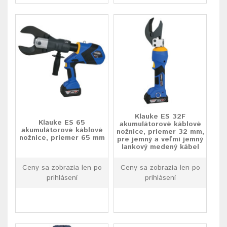
Klauke ES 32F
Klauke ES 65
akumulátorové káblové
akumulátorové káblové
nožnice, priemer 32 mm,
nožnice, priemer 65 mm
pre jemný a veľmi jemný
lankový medený kábel
Ceny sa zobrazia len po
Ceny sa zobrazia len po
prihlásení
prihlásení