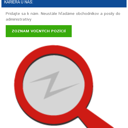
KARIÉRA U NÁS:
Pridajte sa k nám. Neustále hľadáme obchodníkov a posily do
administratívy
ZOZNAM VOĽNÝCH POZÍCIÍ