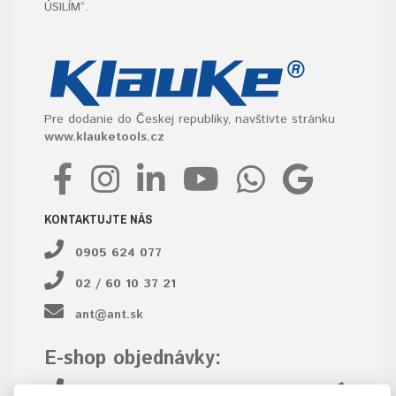
ÚSILÍM“
.
Pre dodanie do Českej republiky, navštívte stránku
www.klauketools.cz
KONTAKTUJTE NÁS
0905 624 077
02 / 60 10 37 21
ant@ant.sk
E-shop objednávky:
02 / 60 10 37 23