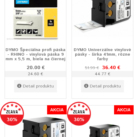
DYMO Špeciálna profi páska
DYMO Univerzálne vinylové
- RHINO - vinylová páska 9
pásky - šírka 41mm, rôzne
mm x 5,5 m, biela na čiernej
farby
20.00 €
36.40 €
51.99 €
24.60 €
44.77 €
Detail produktu
Detail produktu
AKCIA
AKCIA
30%
30%