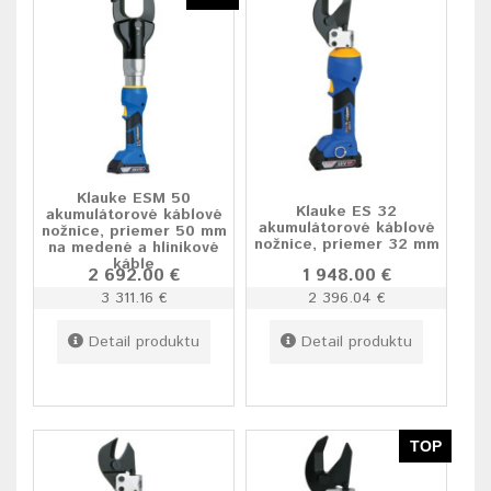
Klauke ESM 50
Klauke ES 32
akumulátorové káblové
akumulátorové káblové
nožnice, priemer 50 mm
nožnice, priemer 32 mm
na medené a hlinikové
káble
2 692.00 €
1 948.00 €
3 311.16 €
2 396.04 €
Detail produktu
Detail produktu
TOP