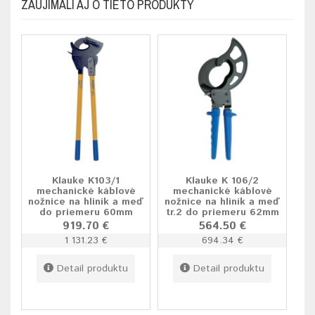
ZAUJÍMALI AJ O TIETO PRODUKTY
Klauke K103/1
Klauke K 106/2
mechanické káblové
mechanické káblové
nožnice na hliník a meď
nožnice na hliník a meď
do priemeru 60mm
tr.2 do priemeru 62mm
919.70 €
564.50 €
1 131.23 €
694.34 €
Detail produktu
Detail produktu