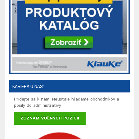
KARIÉRA U NÁS:
Pridajte sa k nám. Neustále hľadáme obchodníkov a
posily do administratívy
ZOZNAM VOĽNÝCH POZÍCIÍ