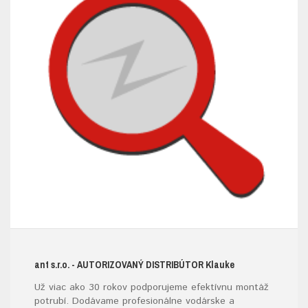
ant s.r.o.
- AUTORIZOVANÝ DISTRIBÚTOR K
lauke
Už viac ako 30 rokov podporujeme efektívnu montáž
potrubí. Dodávame profesionálne vodárske a