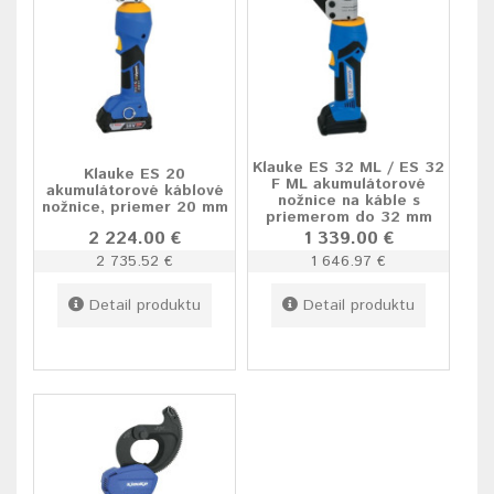
Klauke ES 32 ML / ES 32
Klauke ES 20
F ML akumulátorové
akumulátorové káblové
nožnice na káble s
nožnice, priemer 20 mm
priemerom do 32 mm
2 224.00 €
1 339.00 €
2 735.52 €
1 646.97 €
Detail produktu
Detail produktu