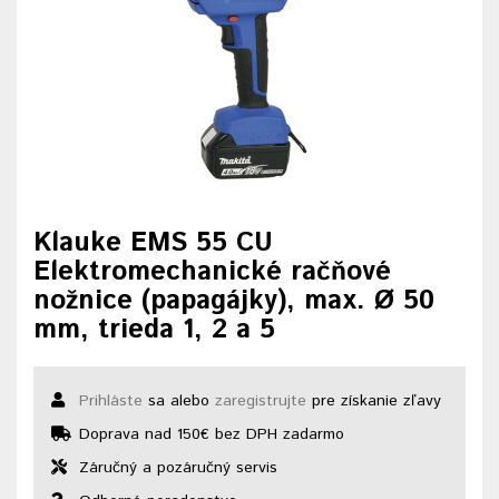
Klauke EMS 55 CU
Elektromechanické račňové
nožnice (papagájky), max. Ø 50
mm, trieda 1, 2 a 5
Prihláste
sa alebo
zaregistrujte
pre získanie zľavy
Doprava nad 150€ bez DPH zadarmo
Záručný a pozáručný servis