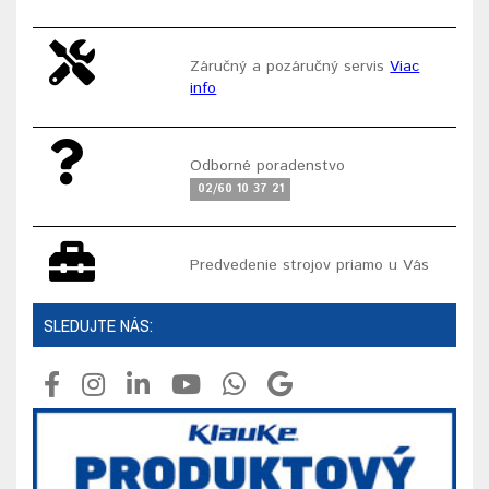
Záručný a pozáručný servis
Viac
info
Odborné poradenstvo
02/60 10 37 21
Predvedenie strojov priamo u Vás
SLEDUJTE NÁS: