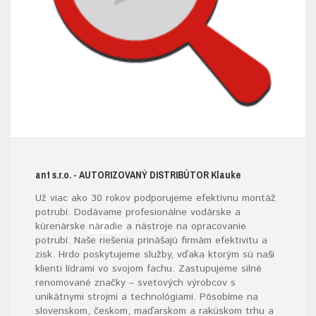
ant s.r.o.
- AUTORIZOVANÝ DISTRIBÚTOR K
lauke
Už viac ako 30 rokov podporujeme efektívnu montáž
potrubí. Dodávame profesionálne vodárske a
kúrenárske
náradie
a nástroje na opracovanie
potrubí. Naše riešenia prinášajú firmám efektivitu a
zisk. Hrdo poskytujeme služby, vďaka ktorým sú naši
klienti lídrami vo svojom fachu. Zastupujeme silné
renomované značky – svetových výrobcov s
unikátnymi strojmi a technológiami. Pôsobíme na
slovenskom, českom, maďarskom a rakúskom trhu a