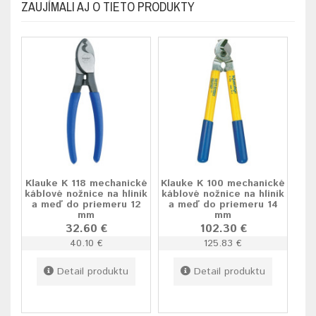
ZAUJÍMALI AJ O TIETO PRODUKTY
Klauke K 118 mechanické
Klauke K 100 mechanické
káblové nožnice na hliník
káblové nožnice na hliník
a meď do priemeru 12
a meď do priemeru 14
mm
mm
32.60 €
102.30 €
40.10 €
125.83 €
Detail produktu
Detail produktu