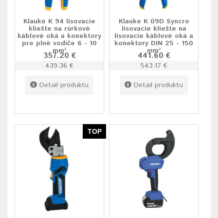
Klauke K 94 lisovacie
Klauke K 09D Syncro
kliešte na rúrkové
lisovacie kliešte na
káblové oká a konektory
lisovacie káblové oká a
pre plné vodiče 6 - 10
konektory DIN 25 - 150
mm²
mm²
357.20 €
441.60 €
439.36 €
543.17 €
Detail produktu
Detail produktu
TOP