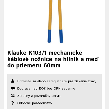
Klauke K103/1 mechanické
káblové nožnice na hliník a meď
do priemeru 60mm
Prihláste
sa alebo
zaregistrujte
pre získanie zľavy
Doprava nad 150€ bez DPH zadarmo
Záručný a pozáručný servis
Odborné poradenstvo