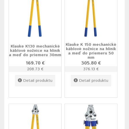
Klauke K 150 mechanické
Klauke K130 mechanické
káblové nožnice na hliník
káblové nožnice na hliník
a meď do priemeru 50
a meď do priemeru 30mm
mm
169.70 €
305.80 €
208.73 €
376.13 €
Detail produktu
Detail produktu