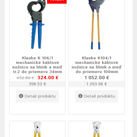
Klauke K 106/1
Klauke K104/1
mechanické káblové
mechanické káblové
nožnice na hliník a meď
nožnice na hliník a meď
tr.2 do priemeru 34mm
do priemeru 100mm
324.00 €
1 052.00 €
432.80 €
398.52 €
1 293.96 €
Detail produktu
Detail produktu