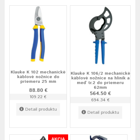
Klauke K 102 mechanické
Klauke K 106/2 mechanické
káblové nožnice do
káblové nožnice na hliník a
priemeru 25 mm
meď tr.2 do priemeru
62mm
88.80 €
564.50 €
109.22 €
694.34 €
Detail produktu
Detail produktu
AKCIA