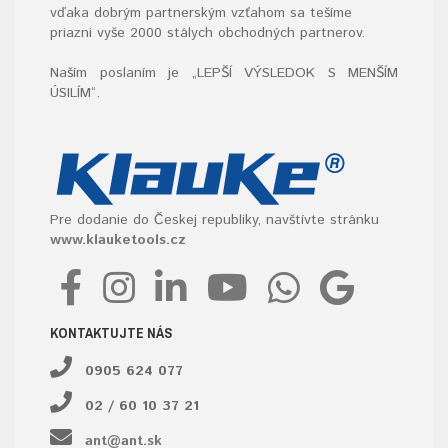
vďaka dobrým partnerským vzťahom sa tešíme
priazni vyše 2000 stálych obchodných partnerov.
Naším poslaním je „LEPŠÍ VÝSLEDOK S MENŠÍM
ÚSILÍM“
.
Pre dodanie do Českej republiky, navštívte stránku
www.klauketools.cz
KONTAKTUJTE NÁS
0905 624 077
02 / 60 10 37 21
ant@ant.sk