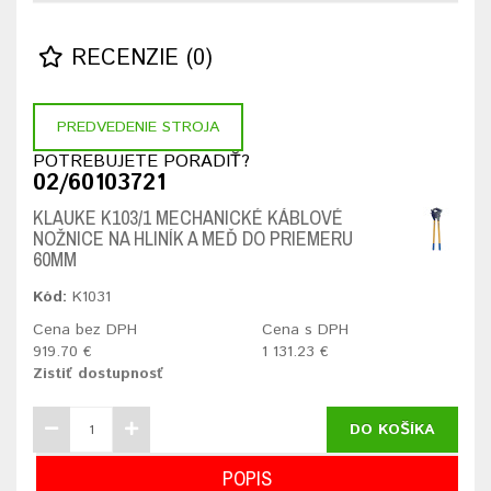
RECENZIE (0)
PREDVEDENIE STROJA
POTREBUJETE PORADIŤ?
02/60103721
KLAUKE K103/1 MECHANICKÉ KÁBLOVÉ
NOŽNICE NA HLINÍK A MEĎ DO PRIEMERU
60MM
Kód:
K1031
Cena bez DPH
Cena s DPH
919.70 €
1 131.23 €
Zistiť dostupnosť
DO KOŠÍKA
POPIS