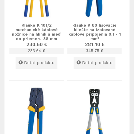
Klauke K 101/2
Klauke K 80 lisovacie
mechanické káblové
kliešte na izolované
nožnice na hliník a meď
káblové pripojenia 0,1 - 1
do priemeru 38 mm
mm²
230.60 €
281.10 €
283.64 €
345.75 €
Detail produktu
Detail produktu