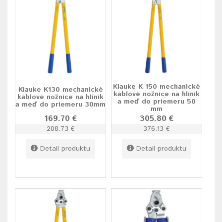
Klauke K 150 mechanické
Klauke K130 mechanické
káblové nožnice na hliník
káblové nožnice na hliník
a meď do priemeru 50
a meď do priemeru 30mm
mm
169.70 €
305.80 €
208.73 €
376.13 €
Detail produktu
Detail produktu