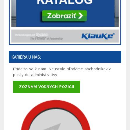
KARIÉRA U NÁS:
Pridajte sa k nám. Neustále hľadáme obchodníkov a
posily do administratívy
ZOZNAM VOĽNÝCH POZÍCIÍ