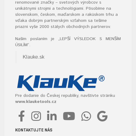
renomované značky – svetových výrobcov s
unikátnymi strojmi a technológiami. Pôsobíme na
slovenskom, českom, maďarskom a rakúskom trhu a
vďaka dobrým partnerským vzťahom sa tešíme
priazni vyše 2000 stálych obchodných partnerov.
Naším poslaním je „LEPŠÍ VÝSLEDOK S MENŠÍM
ÚSILÍM“
.
Klauke.sk
Pre dodanie do Českej republiky, navštívte stránku
www.klauketools.cz
KONTAKTUJTE NÁS