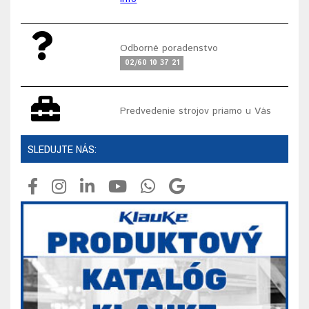
Odborné poradenstvo
02/60 10 37 21
Predvedenie strojov priamo u Vás
SLEDUJTE NÁS: