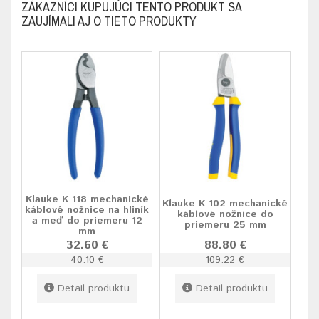
ZÁKAZNÍCI KUPUJÚCI TENTO PRODUKT SA
ZAUJÍMALI AJ O TIETO PRODUKTY
Klauke K 118 mechanické
Klauke K 102 mechanické
káblové nožnice na hliník
káblové nožnice do
a meď do priemeru 12
priemeru 25 mm
mm
32.60 €
88.80 €
40.10 €
109.22 €
Detail produktu
Detail produktu