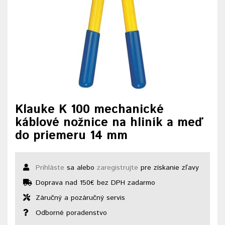
Klauke K 100 mechanické
káblové nožnice na hliník a meď
do priemeru 14 mm
Prihláste
sa alebo
zaregistrujte
pre získanie zľavy
Doprava nad 150€ bez DPH zadarmo
Záručný a pozáručný servis
Odborné poradenstvo