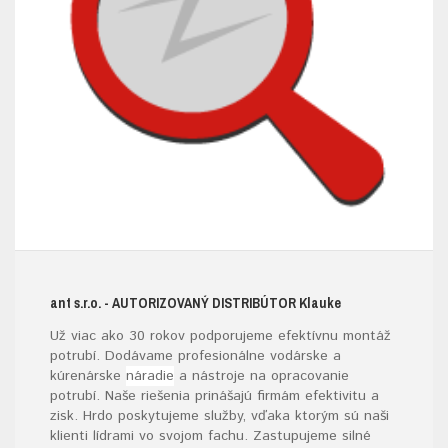
ant s.r.o.
- AUTORIZOVANÝ DISTRIBÚTOR K
lauke
Už viac ako 30 rokov podporujeme efektívnu montáž
potrubí. Dodávame profesionálne vodárske a
kúrenárske
náradie
a nástroje na opracovanie
potrubí. Naše riešenia prinášajú firmám efektivitu a
zisk. Hrdo poskytujeme služby, vďaka ktorým sú naši
klienti lídrami vo svojom fachu. Zastupujeme silné