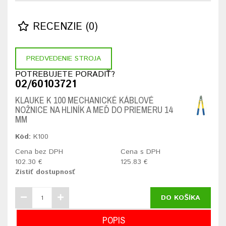
RECENZIE (0)
PREDVEDENIE STROJA
POTREBUJETE PORADIŤ?
02/60103721
KLAUKE K 100 MECHANICKÉ KÁBLOVÉ
NOŽNICE NA HLINÍK A MEĎ DO PRIEMERU 14
MM
Kód:
K100
Cena bez DPH
Cena s DPH
102.30 €
125.83 €
Zistiť dostupnosť
DO KOŠÍKA
POPIS