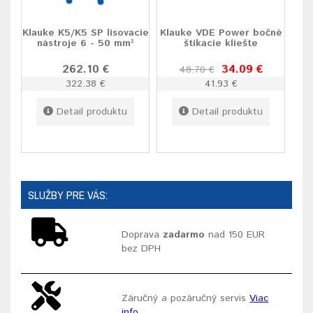
Klauke K5/K5 SP lisovacie
Klauke VDE Power bočné
nástroje 6 - 50 mm²
štikacie kliešte
262.10 €
34.09 €
48.70 €
322.38 €
41.93 €
Detail produktu
Detail produktu
SLUŽBY PRE VÁS:
Doprava
zadarmo
nad 150 EUR
bez DPH
Záručný a pozáručný servis
Viac
info