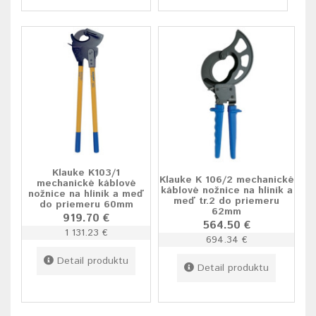
Klauke K103/1
Klauke K 106/2 mechanické
mechanické káblové
káblové nožnice na hliník a
nožnice na hliník a meď
meď tr.2 do priemeru
do priemeru 60mm
62mm
919.70 €
564.50 €
1 131.23 €
694.34 €
Detail produktu
Detail produktu