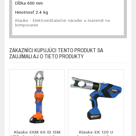
Dĺžka 600 mm
Hmotnosť 2,4 kg
Klauke - Elektroinštalačné náradie a materiál na
krimpovanie
ZÁKAZNÍCI KUPUJÚCI TENTO PRODUKT SA
ZAUJÍMALI AJ O TIETO PRODUKTY
Klauke EKM 60 ID ISM
Klauke EK 120 U