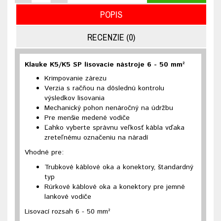
POPIS
RECENZIE (0)
Klauke K5/K5 SP lisovacie nástroje 6 - 50 mm²
Krimpovanie zárezu
Verzia s račňou na dôslednú kontrolu
výsledkov lisovania
Mechanický pohon nenáročný na údržbu
Pre menšie medené vodiče
Ľahko vyberte správnu veľkosť kábla vďaka
zreteľnému označeniu na náradí
Vhodné pre:
Trubkové káblové oka a konektory, štandardný
typ
Rúrkové káblové oka a konektory pre jemné
lankové vodiče
Lisovací rozsah 6 - 50 mm²