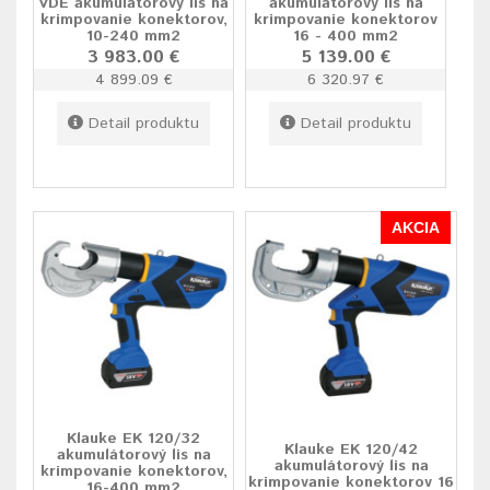
VDE akumulátorový lis na
akumulátorový lis na
krimpovanie konektorov,
krimpovanie konektorov
10-240 mm2
16 - 400 mm2
3 983.00 €
5 139.00 €
4 899.09 €
6 320.97 €
Detail produktu
Detail produktu
AKCIA
Klauke EK 120/32
Klauke EK 120/42
akumulátorový lis na
akumulátorový lis na
krimpovanie konektorov,
krimpovanie konektorov 16
16-400 mm2