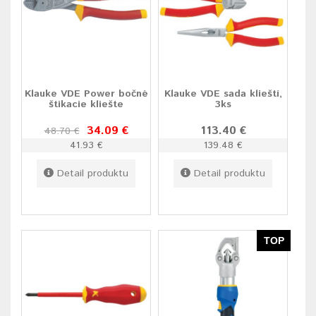
Klauke VDE Power bočné
Klauke VDE sada klieští,
štikacie kliešte
3ks
34.09 €
113.40 €
48.70 €
41.93 €
139.48 €
Detail produktu
Detail produktu
TOP