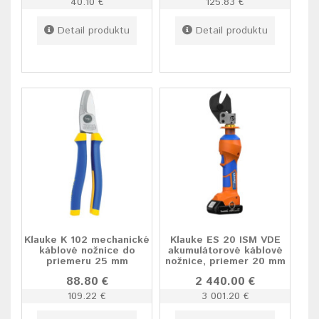
40.10 €
125.83 €
Detail produktu
Detail produktu
Klauke K 102 mechanické
Klauke ES 20 ISM VDE
káblové nožnice do
akumulátorové káblové
priemeru 25 mm
nožnice, priemer 20 mm
88.80 €
2 440.00 €
109.22 €
3 001.20 €