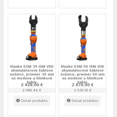
Klauke ESM 35 ISM VDE
Klauke ESM 50 ISM VDE
akumulátorové káblové
akumulátorové káblové
nožnice, priemer 35 mm
nožnice, priemer 50 mm
na medené a hlinikové
na medené a hlinikové
káble
káble
2 428.00 €
2 870.00 €
2 986.44 €
3 530.10 €
Detail produktu
Detail produktu