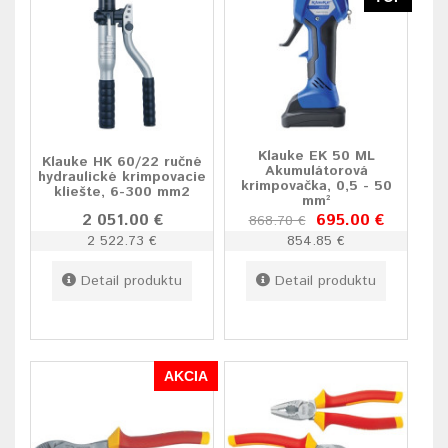
Klauke EK 50 ML
Klauke HK 60/22 ručné
Akumulátorová
hydraulické krimpovacie
krimpovačka, 0,5 - 50
kliešte, 6-300 mm2
mm²
2 051.00 €
695.00 €
868.70 €
2 522.73 €
854.85 €
Detail produktu
Detail produktu
AKCIA