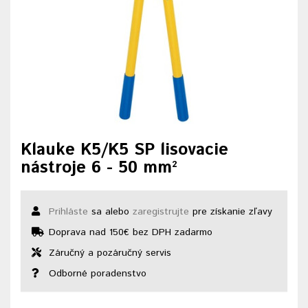
Klauke K5/K5 SP lisovacie
nástroje 6 - 50 mm²
Prihláste
sa alebo
zaregistrujte
pre získanie zľavy
Doprava nad 150€ bez DPH zadarmo
Záručný a pozáručný servis
Odborné poradenstvo