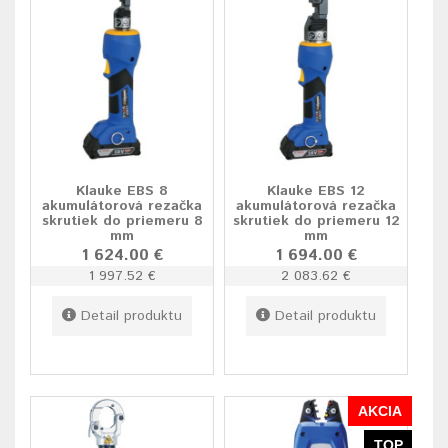
Klauke EBS 8
Klauke EBS 12
akumulátorová rezačka
akumulátorová rezačka
skrutiek do priemeru 8
skrutiek do priemeru 12
mm
mm
1 624.00 €
1 694.00 €
1 997.52 €
2 083.62 €
Detail produktu
Detail produktu
AKCIA
TOP