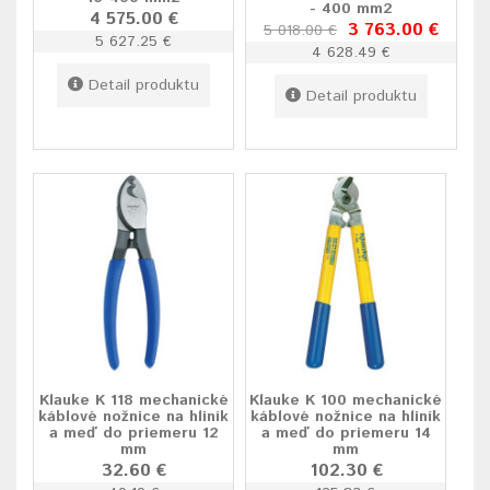
- 400 mm2
4 575.00 €
3 763.00 €
5 018.00 €
5 627.25 €
4 628.49 €
Detail produktu
Detail produktu
Klauke K 118 mechanické
Klauke K 100 mechanické
káblové nožnice na hliník
káblové nožnice na hliník
a meď do priemeru 12
a meď do priemeru 14
mm
mm
32.60 €
102.30 €