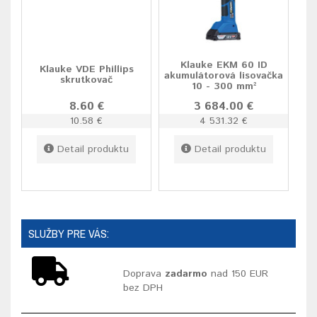
Klauke EKM 60 ID
Klauke VDE Phillips
akumulátorová lisovačka
skrutkovač
10 - 300 mm²
8.60 €
3 684.00 €
10.58 €
4 531.32 €
Detail produktu
Detail produktu
SLUŽBY PRE VÁS:
Doprava
zadarmo
nad 150 EUR
bez DPH