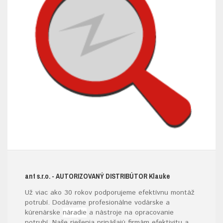
ant s.r.o.
- AUTORIZOVANÝ DISTRIBÚTOR K
lauke
Už viac ako 30 rokov podporujeme efektívnu montáž
potrubí. Dodávame profesionálne vodárske a
kúrenárske
náradie
a nástroje na opracovanie
potrubí. Naše riešenia prinášajú firmám efektivitu a