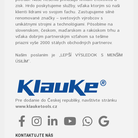
zisk. Hrdo poskytujeme služby, vďaka ktorým sú naši
klienti lídrami vo svojom fachu. Zastupujeme silné
renomované značky – svetových výrobcov s
unikátnymi strojmi a technológiami. Pôsobíme na
slovenskom, českom, maďarskom a rakúskom trhu a
vďaka dobrým partnerským vzťahom sa tešíme
priazni vyše 2000 stálych obchodných partnerov.
Naším poslaním je „LEPŠÍ VÝSLEDOK S MENŠÍM
ÚSILÍM“
.
Pre dodanie do Českej republiky, navštívte stránku
www.klauketools.cz
KONTAKTUJTE NÁS