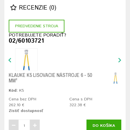
RECENZIE (0)
PREDVEDENIE STROJA
POTREBUJETE PORADIŤ?
02/60103721
KLAUKE K5 LISOVACIE NÁSTROJE 6 - 50
MM²
Kód:
K5
Cena bez DPH
Cena s DPH
262.10 €
322.38 €
Zistiť dostupnosť
DO KOŠÍKA