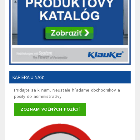
KARIÉRA U NÁS:
Pridajte sa k nám. Neustále hľadáme obchodníkov a
posily do administratívy
ZOZNAM VOĽNÝCH POZÍCIÍ