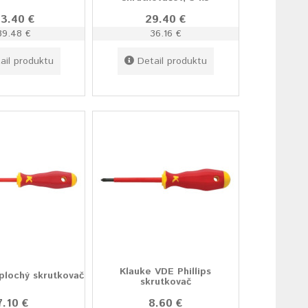
13.40 €
29.40 €
39.48 €
36.16 €
ail produktu
Detail produktu
Klauke VDE Phillips
plochý skrutkovač
skrutkovač
7.10 €
8.60 €