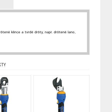
rôtené klince a tvrdé drôty, napr. drôtené lano,
KTY