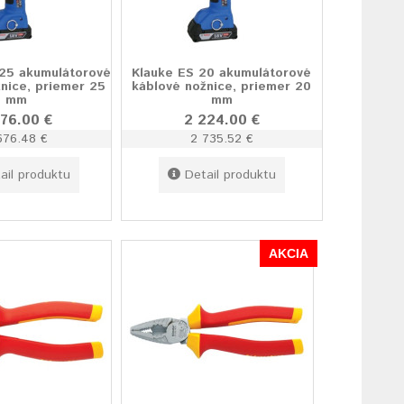
25 akumulátorové
Klauke ES 20 akumulátorové
nice, priemer 25
káblové nožnice, priemer 20
mm
mm
176.00 €
2 224.00 €
676.48 €
2 735.52 €
ail produktu
Detail produktu
AKCIA