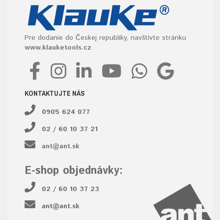
Pre dodanie do Českej republiky, navštívte stránku
www.klauketools.cz
KONTAKTUJTE NÁS
0905 624 077
02 / 60 10 37 21
ant@ant.sk
E-shop objednávky:
02 / 60 10 37 23
ant@ant.sk