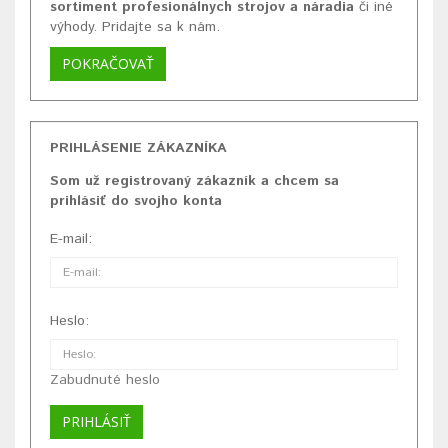
sortiment profesionálnych strojov a náradia
či iné
výhody. Pridajte sa k nám.
POKRAČOVAŤ
PRIHLÁSENIE ZÁKAZNÍKA
Som už registrovaný zákazník a chcem sa
prihlásiť do svojho konta
E-mail:
Heslo:
Zabudnuté heslo