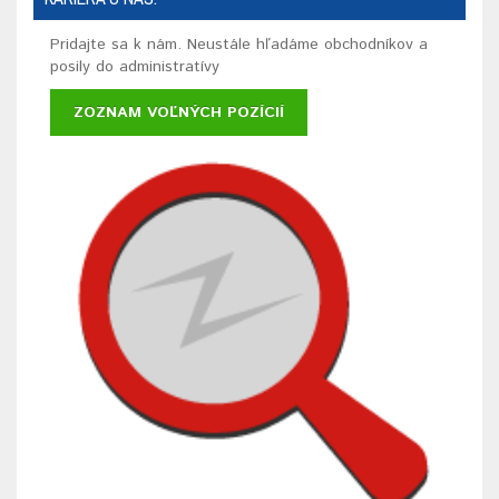
Pridajte sa k nám. Neustále hľadáme obchodníkov a
posily do administratívy
ZOZNAM VOĽNÝCH POZÍCIÍ