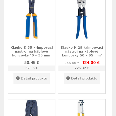
Klauke K 35 krimpovací
Klauke K 29 krimpovací
nástroj na káblové
nástroj na káblové
koncovky 10 - 35 mm²
koncovky 50 - 95 mm²
50.45 €
184.00 €
245.65 €
62.05 €
226.32 €
Detail produktu
Detail produktu