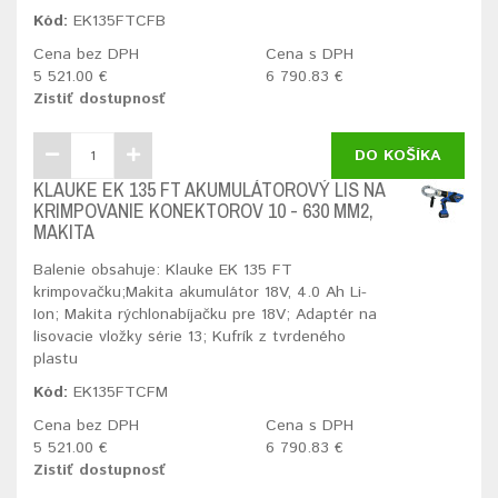
Kód:
EK135FTCFB
Cena bez DPH
Cena s DPH
5 521.00 €
6 790.83 €
Zistiť dostupnosť
DO KOŠÍKA
KLAUKE EK 135 FT AKUMULÁTOROVÝ LIS NA
KRIMPOVANIE KONEKTOROV 10 - 630 MM2,
MAKITA
Balenie obsahuje: Klauke EK 135 FT
krimpovačku;Makita akumulátor 18V, 4.0 Ah Li-
Ion; Makita rýchlonabíjačku pre 18V; Adaptér na
lisovacie vložky série 13; Kufrík z tvrdeného
plastu
Kód:
EK135FTCFM
Cena bez DPH
Cena s DPH
5 521.00 €
6 790.83 €
Zistiť dostupnosť