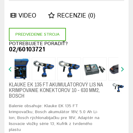
VIDEO
RECENZIE (0)
PREDVEDENIE STROJA
POTREBUJETE PORADIŤ?
02/60103721
KLAUKE EK 135 FT AKUMULÁTOROVÝ LIS NA
KRIMPOVANIE KONEKTOROV 10 - 630 MM2,
BOSCH
Balenie obsahuje: Klauke EK 135 FT
krimpovačku; Bosch akumulátor 18V, 5.0 Ah Li-
Ion; Bosch rýchlonabíjačku pre 18V; Adaptér na
lisovacie vložky série 13; Kufrík z tvrdeného
plastu