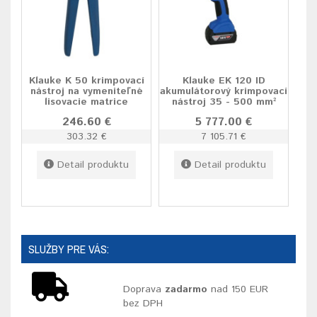
Klauke K 50 krimpovací
Klauke EK 120 ID
nástroj na vymeniteľné
akumulátorový krimpovací
lisovacie matrice
nástroj 35 - 500 mm²
246.60 €
5 777.00 €
303.32 €
7 105.71 €
Detail produktu
Detail produktu
SLUŽBY PRE VÁS:
Doprava
zadarmo
nad 150 EUR
bez DPH