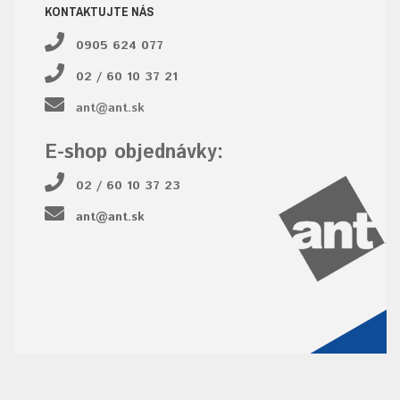
KONTAKTUJTE NÁS
0905 624 077
02 / 60 10 37 21
ant@ant.sk
E-shop objednávky:
02 / 60 10 37 23
ant@ant.sk