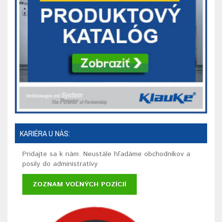
KARIÉRA U NÁS:
Pridajte sa k nám. Neustále hľadáme obchodníkov a
posily do administratívy
ZOZNAM VOĽNÝCH POZÍCIÍ