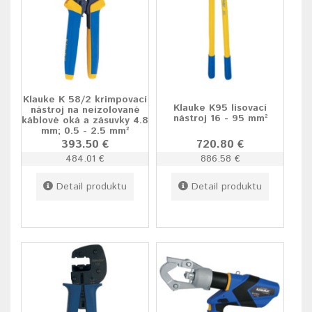
Klauke K 58/2 krimpovací
Klauke K95 lisovací
nástroj na neizolované
nástroj 16 - 95 mm²
káblové oká a zásuvky 4.8
mm; 0.5 - 2.5 mm²
393.50 €
720.80 €
484.01 €
886.58 €
Detail produktu
Detail produktu