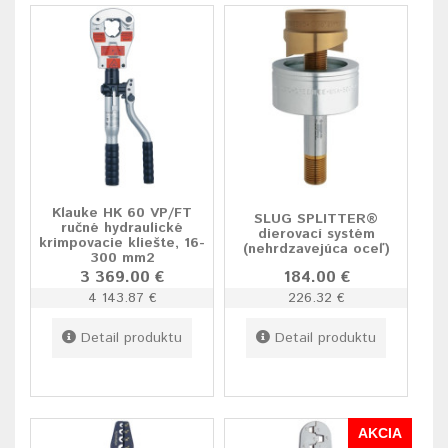
Klauke HK 60 VP/FT
SLUG SPLITTER®
ručné hydraulické
dierovací systém
krimpovacie kliešte, 16-
(nehrdzavejúca oceľ)
300 mm2
3 369.00 €
184.00 €
4 143.87 €
226.32 €
Detail produktu
Detail produktu
AKCIA