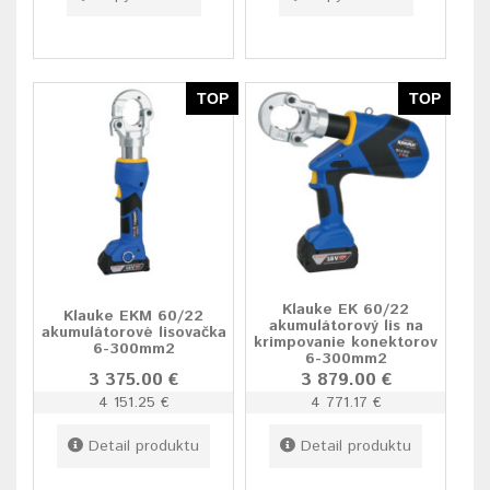
TOP
TOP
Klauke EK 60/22
Klauke EKM 60/22
akumulátorový lis na
akumulátorové lisovačka
krimpovanie konektorov
6-300mm2
6-300mm2
3 375.00 €
3 879.00 €
4 151.25 €
4 771.17 €
Detail produktu
Detail produktu