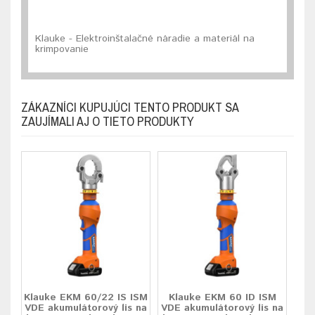
Klauke - Elektroinštalačné náradie a materiál na
krimpovanie
ZÁKAZNÍCI KUPUJÚCI TENTO PRODUKT SA
ZAUJÍMALI AJ O TIETO PRODUKTY
Klauke EKM 60/22 IS ISM
Klauke EKM 60 ID ISM
VDE akumulátorový lis na
VDE akumulátorový lis na