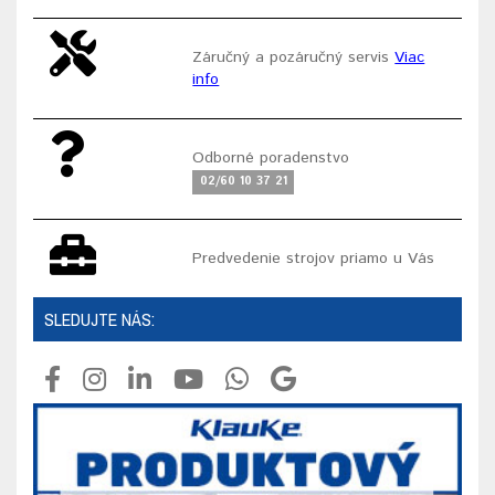
Záručný a pozáručný servis
Viac
info
Odborné poradenstvo
02/60 10 37 21
Predvedenie strojov priamo u Vás
SLEDUJTE NÁS: