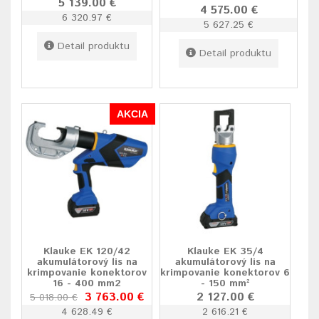
5 139.00 €
4 575.00 €
6 320.97 €
5 627.25 €
Detail produktu
Detail produktu
AKCIA
Klauke EK 120/42
Klauke EK 35/4
akumulátorový lis na
akumulátorový lis na
krimpovanie konektorov
krimpovanie konektorov 6
16 - 400 mm2
- 150 mm²
3 763.00 €
2 127.00 €
5 018.00 €
4 628.49 €
2 616.21 €