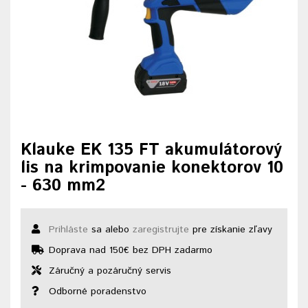
Klauke EK 135 FT akumulátorový
lis na krimpovanie konektorov 10
- 630 mm2
Prihláste
sa alebo
zaregistrujte
pre získanie zľavy
Doprava nad 150€ bez DPH zadarmo
Záručný a pozáručný servis
Odborné poradenstvo