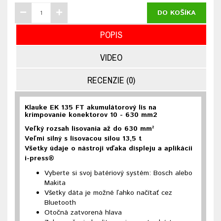
DO KOŠÍKA
POPIS
VIDEO
RECENZIE (0)
Klauke EK 135 FT akumulátorový lis na
krimpovanie konektorov 10 - 630 mm2
Veľký rozsah lisovania až do 630 mm²
Veľmi silný s lisovacou silou 13,5 t
Všetky údaje o nástroji vďaka displeju a aplikácii
i-press®
Vyberte si svoj batériový systém: Bosch alebo
Makita
Všetky dáta je možné ľahko načítať cez
Bluetooth
Otočná zatvorená hlava