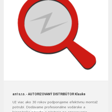
ant s.r.o.
- AUTORIZOVANÝ DISTRIBÚTOR K
lauke
Už viac ako 30 rokov podporujeme efektívnu montáž
potrubí. Dodávame profesionálne vodárske a