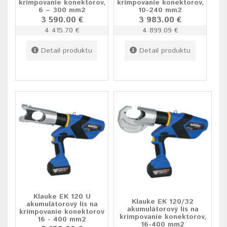
krimpovanie konektorov,
krimpovanie konektorov,
6 – 300 mm2
10-240 mm2
3 590.00 €
3 983.00 €
4 415.70 €
4 899.09 €
Detail produktu
Detail produktu
Klauke EK 120 U
Klauke EK 120/32
akumulátorový lis na
akumulátorový lis na
krimpovanie konektorov
krimpovanie konektorov,
16 - 400 mm2
16-400 mm2