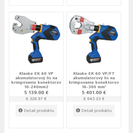
Klauke EK 60 VP
Klauke EK 60 VP/FT
akumulátorový lis na
akumulatorový lis na
krimpovanie konektorov
krimpovanie konektorov
10-240mm2
16-300 mm²
5 139.00 €
5 401.00 €
6 320.97 €
6 643.23 €
Detail produktu
Detail produktu