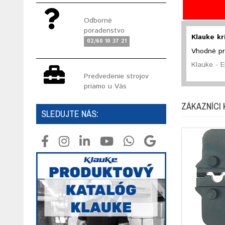
Odborné
poradenstvo
Klauke kr
02/60 10 37 21
Vhodné pr
Klauke - E
Predvedenie strojov
priamo u Vás
ZÁKAZNÍCI 
SLEDUJTE NÁS: