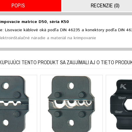
POPIS
RECENZIE (0)
impovacie matrice D50, séria K50
e: Lisovacie káblové oká podľa DIN 46235 a konektory podľa DIN 462
lektroinštalačné náradie a materiál na krimpovanie
KUPUJÚCI TENTO PRODUKT SA ZAUJÍMALI AJ O TIETO PRODU