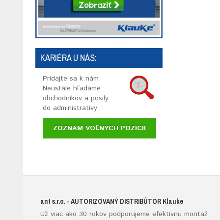
KARIÉRA U NÁS:
Pridajte sa k nám.
Neustále hľadáme
obchodníkov a posily
do administratívy
ZOZNAM VOĽNÝCH POZÍCIÍ
ant s.r.o.
- AUTORIZOVANÝ DISTRIBÚTOR K
lauke
Už viac ako 30 rokov podporujeme efektívnu montáž