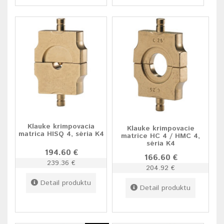
Klauke krimpovacia
Klauke krimpovacie
matrica HISQ 4, séria K4
matrice HC 4 / HMC 4,
séria K4
194.60 €
166.60 €
239.36 €
204.92 €
Detail produktu
Detail produktu