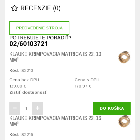
RECENZIE (0)
PREDVEDENIE STROJA
POTREBUJETE PORADIŤ?
02/60103721
KLAUKE KRIMPOVACIA MATRICA IS 22, 10
MM²
Kód:
IS2210
Cena bez DPH
Cena s DPH
139.00 €
170.97 €
Zistiť dostupnosť
DO KOŠÍKA
KLAUKE KRIMPOVACIA MATRICA IS 22, 16
MM²
Kód:
IS2216