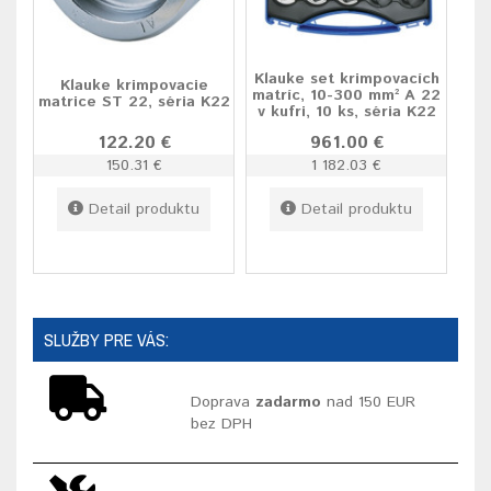
Klauke set krimpovacích
Klauke krimpovacie
matríc, 10-300 mm² A 22
matrice ST 22, séria K22
v kufri, 10 ks, séria K22
122.20 €
961.00 €
150.31 €
1 182.03 €
Detail produktu
Detail produktu
SLUŽBY PRE VÁS:
Doprava
zadarmo
nad 150 EUR
bez DPH