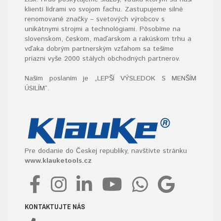
klienti lídrami vo svojom fachu. Zastupujeme silné
renomované značky – svetových výrobcov s
unikátnymi strojmi a technológiami. Pôsobíme na
slovenskom, českom, maďarskom a rakúskom trhu a
vďaka dobrým partnerským vzťahom sa tešíme
priazni vyše 2000 stálych obchodných partnerov.
Naším poslaním je „LEPŠÍ VÝSLEDOK S MENŠÍM
ÚSILÍM“
.
Pre dodanie do Českej republiky, navštívte stránku
www.klauketools.cz
KONTAKTUJTE NÁS