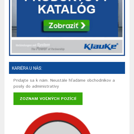
KARIÉRA U NÁS:
Pridajte sa k nám. Neustále hľadáme obchodníkov a
posily do administratívy
ZOZNAM VOĽNÝCH POZÍCIÍ