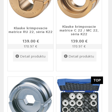
Klauke krimpovacie
Klauke krimpovacie
matrice C 22 / MC 22,
matrice RU 22, séria K22
séria K22
139.00 €
139.00 €
170.97 €
170.97 €
Detail produktu
Detail produktu
TOP