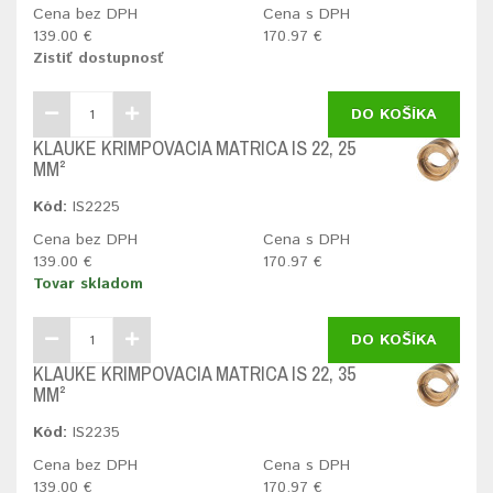
Cena bez DPH
Cena s DPH
139.00 €
170.97 €
Zistiť dostupnosť
DO KOŠÍKA
KLAUKE KRIMPOVACIA MATRICA IS 22, 25
MM²
Kód:
IS2225
Cena bez DPH
Cena s DPH
139.00 €
170.97 €
Tovar skladom
DO KOŠÍKA
KLAUKE KRIMPOVACIA MATRICA IS 22, 35
MM²
Kód:
IS2235
Cena bez DPH
Cena s DPH
139.00 €
170.97 €