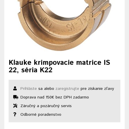
Klauke krimpovacie matrice IS
22, séria K22
Prihláste
sa alebo
zaregistrujte
pre získanie zľavy
Doprava nad 150€ bez DPH zadarmo
Záručný a pozáručný servis
Odborné poradenstvo