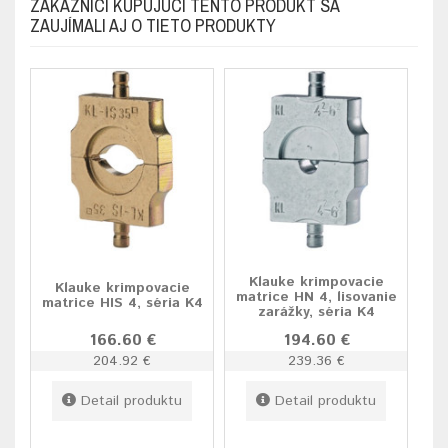
ZÁKAZNÍCI KUPUJÚCI TENTO PRODUKT SA
ZAUJÍMALI AJ O TIETO PRODUKTY
Klauke krimpovacie
Klauke krimpovacie
matrice HN 4, lisovanie
matrice HIS 4, séria K4
zarážky, séria K4
166.60 €
194.60 €
204.92 €
239.36 €
Detail produktu
Detail produktu