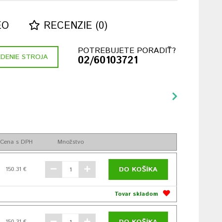
EO
RECENZIE (0)
POTREBUJETE PORADIŤ?
DENIE STROJA
02/60103721
Cena s DPH
Množstvo
DO KOŠÍKA
150.31 €
Tovar skladom
150.31 €