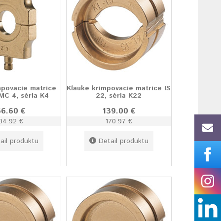
mpovacie matrice
Klauke krimpovacie matrice IS
MC 4, séria K4
22, séria K22
66.60 €
139.00 €
04.92 €
170.97 €
ail produktu
Detail produktu