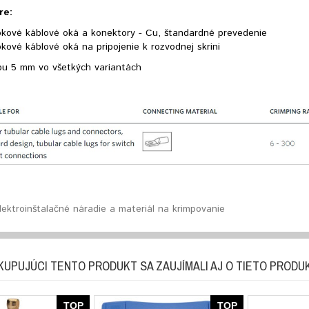
re:
bkové káblové oká a konektory - Cu, štandardné prevedenie
kové káblové oká na pripojenie k rozvodnej skrini
mpu 5 mm vo všetkých variantách
lektroinštalačné náradie a materiál na krimpovanie
KUPUJÚCI TENTO PRODUKT SA ZAUJÍMALI AJ O TIETO PRODU
TOP
TOP