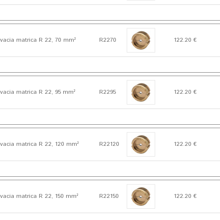
vacia matrica R 22, 70 mm²
R2270
122.20 €
vacia matrica R 22, 95 mm²
R2295
122.20 €
vacia matrica R 22, 120 mm²
R22120
122.20 €
vacia matrica R 22, 150 mm²
R22150
122.20 €