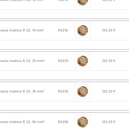
vacia matrica R 22, 16 mm²
R2216
122.20 €
vacia matrica R 22, 25 mm²
R2225
122.20 €
vacia matrica R 22, 35 mm²
R2235
122.20 €
vacia matrica R 22, 50 mm²
R2250
122.20 €