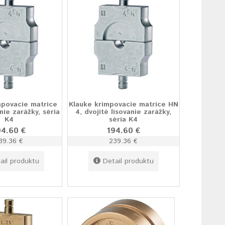
mpovacie matrice
Klauke krimpovacie matrice HN
nie zarážky, séria
4, dvojité lisovanie zarážky,
K4
séria K4
94.60 €
194.60 €
39.36 €
239.36 €
ail produktu
Detail produktu