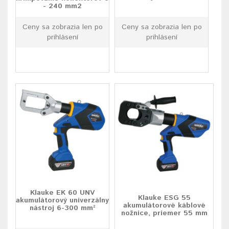
- 240 mm2
Ceny sa zobrazia len po
Ceny sa zobrazia len po
prihlásení
prihlásení
Klauke EK 60 UNV
Klauke ESG 55
akumulátorový univerzálny
akumulátorové káblové
nástroj 6-300 mm²
nožnice, priemer 55 mm