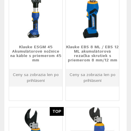
Klauke ESGM 45
Klauke EBS 8 ML / EBS 12
Akumulátorové nožnice
ML akumulátorová
na káble s priemerom 45
rezačka skrutiek s
mm
priemerom 8 mm/12 mm
Ceny sa zobrazia len po
Ceny sa zobrazia len po
prihlásení
prihlásení
TOP