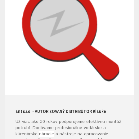
ant s.r.o.
- AUTORIZOVANÝ DISTRIBÚTOR K
lauke
Už viac ako 30 rokov podporujeme efektívnu montáž
potrubí. Dodávame profesionálne vodárske a
kúrenárske
náradie
a nástroje na opracovanie