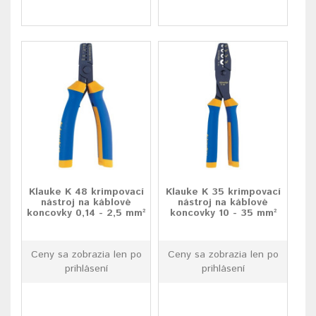
Klauke K 48 krimpovací
Klauke K 35 krimpovací
nástroj na káblové
nástroj na káblové
koncovky 0,14 - 2,5 mm²
koncovky 10 - 35 mm²
Ceny sa zobrazia len po
Ceny sa zobrazia len po
prihlásení
prihlásení