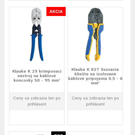
AKCIA
Klauke K 82T lisovacie
Klauke K 29 krimpovací
kliešte na izolované
nástroj na káblové
káblové pripojenia 0,5 - 6
koncovky 50 - 95 mm²
mm²
Ceny sa zobrazia len po
Ceny sa zobrazia len po
prihlásení
prihlásení