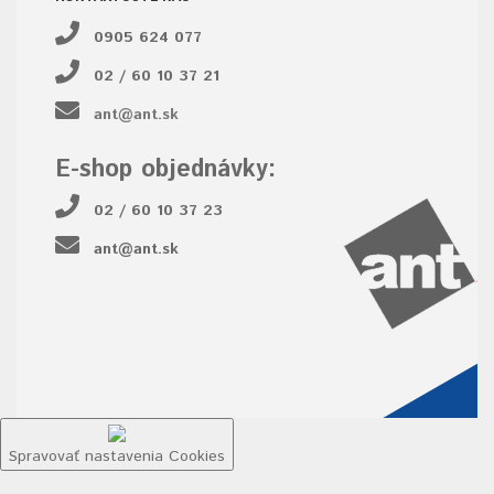
0905 624 077
02 / 60 10 37 21
ant@ant.sk
E-shop objednávky:
02 / 60 10 37 23
ant@ant.sk
Spravovať nastavenia Cookies