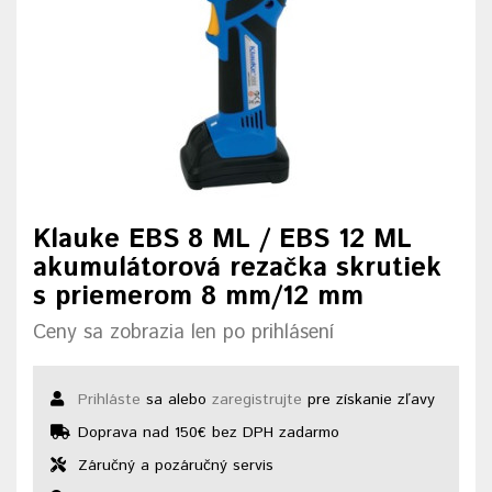
Klauke EBS 8 ML / EBS 12 ML
akumulátorová rezačka skrutiek
s priemerom 8 mm/12 mm
Ceny sa zobrazia len po prihlásení
Prihláste
sa alebo
zaregistrujte
pre získanie zľavy
Doprava nad 150€ bez DPH zadarmo
Záručný a pozáručný servis