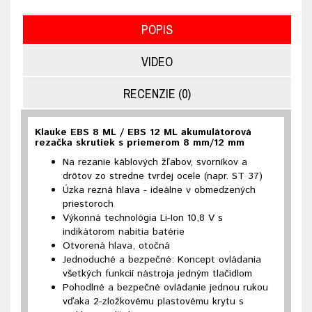
POPIS
VIDEO
RECENZIE (0)
Klauke EBS 8 ML / EBS 12 ML akumulátorová
rezačka skrutiek s priemerom 8 mm/12 mm
Na rezanie káblových žľabov, svorníkov a
drôtov zo stredne tvrdej ocele (napr. ST 37)
Úzka rezná hlava - ideálne v obmedzených
priestoroch
Výkonná technológia Li-Ion 10,8 V s
indikátorom nabitia batérie
Otvorená hlava, otočná
Jednoduché a bezpečné: Koncept ovládania
všetkých funkcií nástroja jedným tlačidlom
Pohodlné a bezpečné ovládanie jednou rukou
vďaka 2-zložkovému plastovému krytu s