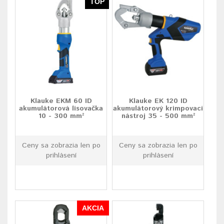
TOP
Klauke EKM 60 ID
Klauke EK 120 ID
akumulátorová lisovačka
akumulátorový krimpovací
10 - 300 mm²
nástroj 35 - 500 mm²
Ceny sa zobrazia len po
Ceny sa zobrazia len po
prihlásení
prihlásení
AKCIA