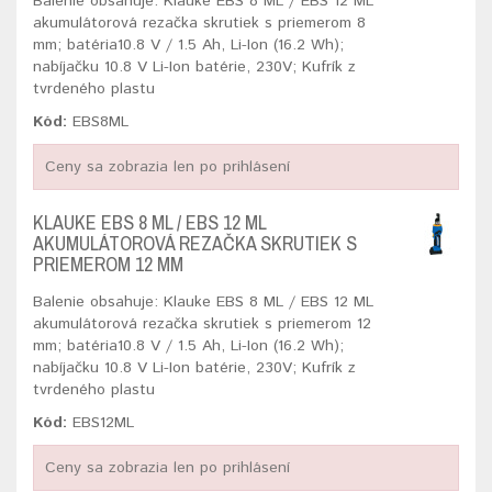
Balenie obsahuje: Klauke EBS 8 ML / EBS 12 ML
akumulátorová rezačka skrutiek s priemerom 8
mm; batéria10.8 V / 1.5 Ah, Li-Ion (16.2 Wh);
nabíjačku 10.8 V Li-Ion batérie, 230V; Kufrík z
tvrdeného plastu
Kód:
EBS8ML
Ceny sa zobrazia len po prihlásení
KLAUKE EBS 8 ML / EBS 12 ML
AKUMULÁTOROVÁ REZAČKA SKRUTIEK S
PRIEMEROM 12 MM
Balenie obsahuje: Klauke EBS 8 ML / EBS 12 ML
akumulátorová rezačka skrutiek s priemerom 12
mm; batéria10.8 V / 1.5 Ah, Li-Ion (16.2 Wh);
nabíjačku 10.8 V Li-Ion batérie, 230V; Kufrík z
tvrdeného plastu
Kód:
EBS12ML
Ceny sa zobrazia len po prihlásení