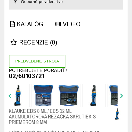
Odborné poradenstvo
KATALÓG
VIDEO
RECENZIE (0)
PREDVEDENIE STROJA
POTREBUJETE PORADIŤ?
02/60103721
KLAUKE EBS 8 ML / EBS 12 ML
AKUMULÁTOROVÁ REZAČKA SKRUTIEK S
PRIEMEROM 8 MM