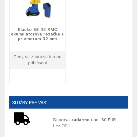
Klauke ES 32 RMC
akumulátorová rezačka s
priemerom 32 mm
Ceny sa zobrazia len po
prihlásení
SLUŽBY PRE VÁS:
Doprava
zadarmo
nad 150 EUR
bez DPH