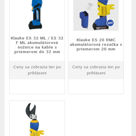
Klauke ES 32 ML / ES 32
Klauke ES 20 RMC
F ML akumulátorové
akumulátorová rezačka s
nožnice na káble s
priemerom 20 mm
priemerom do 32 mm
Ceny sa zobrazia len po
Ceny sa zobrazia len po
prihlásení
prihlásení