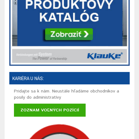
KARIÉRA U NÁS:
Pridajte sa k nám. Neustále hľadáme obchodníkov a
posily do administratívy
ZOZNAM VOĽNÝCH POZÍCIÍ