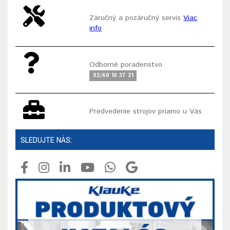
Záručný a pozáručný servis
Viac
info
Odborné poradenstvo
02/60 10 37 21
Predvedenie strojov priamo u Vás
SLEDUJTE NÁS: