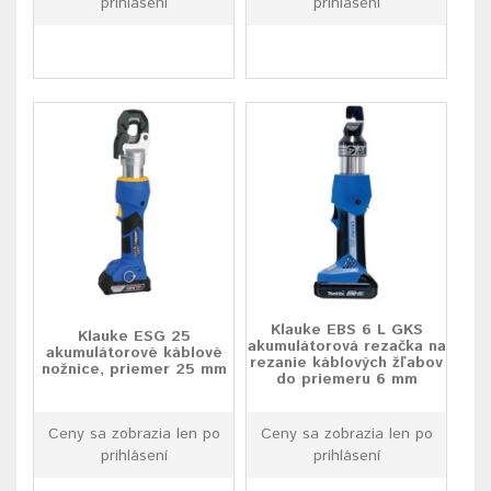
prihlásení
prihlásení
Klauke EBS 6 L GKS
Klauke ESG 25
akumulátorová rezačka na
akumulátorové káblové
rezanie káblových žľabov
nožnice, priemer 25 mm
do priemeru 6 mm
Ceny sa zobrazia len po
Ceny sa zobrazia len po
prihlásení
prihlásení